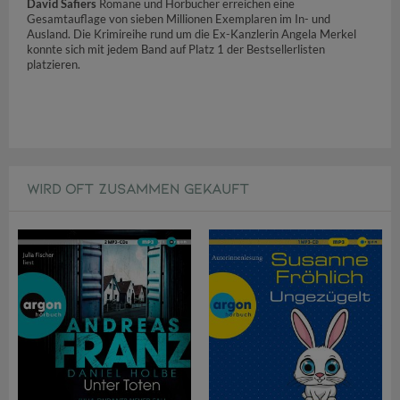
David Safiers
Romane und Hörbücher erreichen eine
Gesamtauflage von sieben Millionen Exemplaren im In- und
Ausland. Die Krimireihe rund um die Ex-Kanzlerin Angela Merkel
konnte sich mit jedem Band auf Platz 1 der Bestsellerlisten
platzieren.
WIRD OFT ZUSAMMEN GEKAUFT