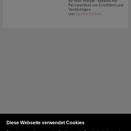
für Miss Marple - Booklet mit
Personenliste von Ermittlern und
Verdächtigen
von
Agatha Christie
Diese Webseite verwendet Cookies