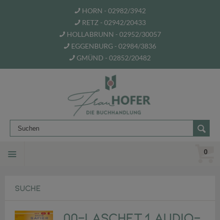
HORN - 02982/3942
RETZ - 02942/20433
HOLLABRUNN - 02952/30057
EGGENBURG - 02984/3836
GMÜND - 02852/20482
0
SUCHE
00-Laschet,1 Audio-