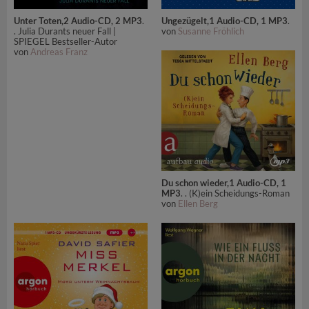
Unter Toten,2 Audio-CD, 2 MP3
.
Ungezügelt,1 Audio-CD, 1 MP3
.
. Julia Durants neuer Fall |
von
Susanne Fröhlich
SPIEGEL Bestseller-Autor
von
Andreas Franz
Du schon wieder,1 Audio-CD, 1
MP3
. . (K)ein Scheidungs-Roman
von
Ellen Berg