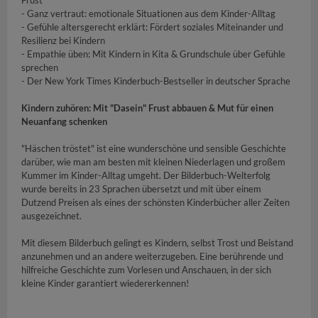
- Ganz vertraut: emotionale Situationen aus dem Kinder-Alltag
- Gefühle altersgerecht erklärt: Fördert soziales Miteinander und
Resilienz bei Kindern
- Empathie üben: Mit Kindern in Kita & Grundschule über Gefühle
sprechen
- Der New York Times Kinderbuch-Bestseller in deutscher Sprache
Kindern zuhören: Mit "Dasein" Frust abbauen & Mut für einen
Neuanfang schenken
"Häschen tröstet" ist eine wunderschöne und sensible Geschichte
darüber, wie man am besten mit kleinen Niederlagen und großem
Kummer im Kinder-Alltag umgeht. Der Bilderbuch-Welterfolg
wurde bereits in 23 Sprachen übersetzt und mit über einem
Dutzend Preisen als eines der schönsten Kinderbücher aller Zeiten
ausgezeichnet.
Mit diesem Bilderbuch gelingt es Kindern, selbst Trost und Beistand
anzunehmen und an andere weiterzugeben. Eine berührende und
hilfreiche Geschichte zum Vorlesen und Anschauen, in der sich
kleine Kinder garantiert wiedererkennen!