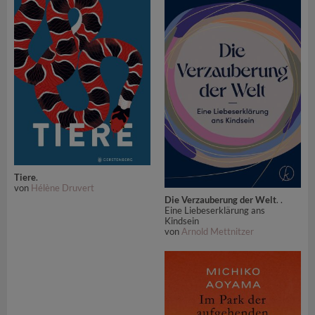
Tiere
.
von
Hélène Druvert
Die Verzauberung der Welt
. .
Eine Liebeserklärung ans
Kindsein
von
Arnold Mettnitzer