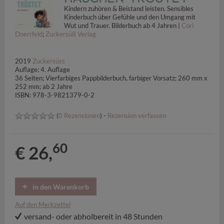
Kindern zuhören & Beistand leisten. Sensibles
Kinderbuch über Gefühle und den Umgang mit
Wut und Trauer. Bilderbuch ab 4 Jahren |
Cori
Doerrfeld
;
Zuckersüß Verlag
2019
Zuckersüss
Auflage: 4. Auflage
36 Seiten; Vierfarbiges Pappbilderbuch, farbiger Vorsatz; 260 mm x
252 mm; ab 2 Jahre
ISBN: 978-3-9821379-0-2
(
0 Rezensionen
) -
Rezension verfassen
60
€ 26,
in den Warenkorb
Auf den Merkzettel
versand- oder abholbereit in 48 Stunden