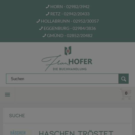
HORN - 02982/3942
RETZ - 02942/20433
HOLLABRUNN - 02952/30057
EGGENBURG - 02984/3836
GMÜND - 02852/20482
0
SUCHE
Häschen tröstet