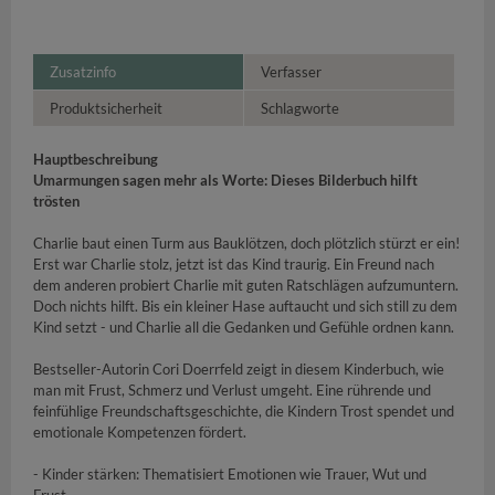
Zusatzinfo
Verfasser
Produktsicherheit
Schlagworte
Hauptbeschreibung
Umarmungen sagen mehr als Worte: Dieses Bilderbuch hilft
trösten
Charlie baut einen Turm aus Bauklötzen, doch plötzlich stürzt er ein!
Erst war Charlie stolz, jetzt ist das Kind traurig. Ein Freund nach
dem anderen probiert Charlie mit guten Ratschlägen aufzumuntern.
Doch nichts hilft. Bis ein kleiner Hase auftaucht und sich still zu dem
Kind setzt - und Charlie all die Gedanken und Gefühle ordnen kann.
Bestseller-Autorin Cori Doerrfeld zeigt in diesem Kinderbuch, wie
man mit Frust, Schmerz und Verlust umgeht. Eine rührende und
feinfühlige Freundschaftsgeschichte, die Kindern Trost spendet und
emotionale Kompetenzen fördert.
- Kinder stärken: Thematisiert Emotionen wie Trauer, Wut und
Frust