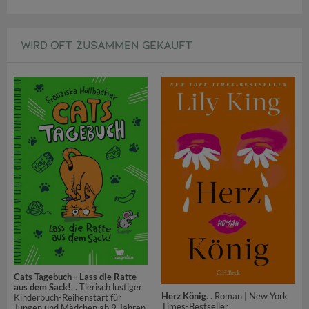
WIRD OFT ZUSAMMEN GEKAUFT
Cats Tagebuch - Lass die Ratte
aus dem Sack!
. . Tierisch lustiger
Herz König
. . Roman | New York
Kinderbuch-Reihenstart für
Times-Bestseller
Jungen und Mädchen ab 9 Jahren