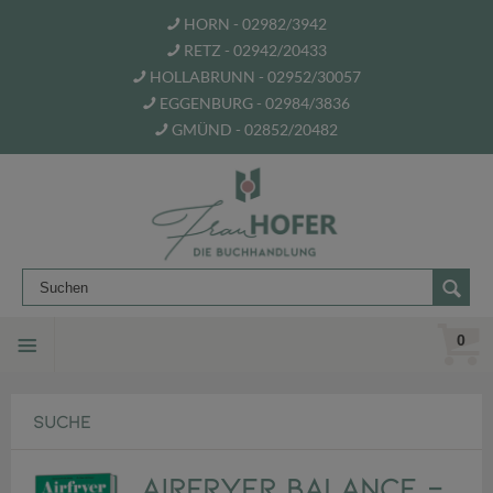
HORN - 02982/3942
RETZ - 02942/20433
HOLLABRUNN - 02952/30057
EGGENBURG - 02984/3836
GMÜND - 02852/20482
0
SUCHE
Airfryer Balance -