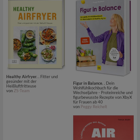
Healthy Airfryer
. . Fitter und
gesünder mit der
Figur in Balance
. . Dein
Heißluftfritteuse
Wohlfühlkochbuch für die
von
ZS-Team
Wechseljahre - Proteinreiche und
figurbewusste Rezepte von XbyX
für Frauen ab 40
von
Peggy Reichelt