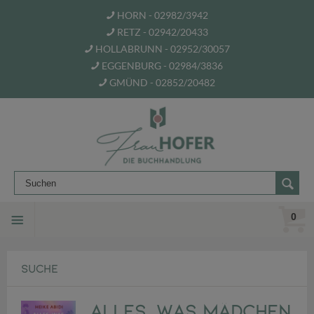
HORN - 02982/3942
RETZ - 02942/20433
HOLLABRUNN - 02952/30057
EGGENBURG - 02984/3836
GMÜND - 02852/20482
0
SUCHE
Alles, was Mädchen