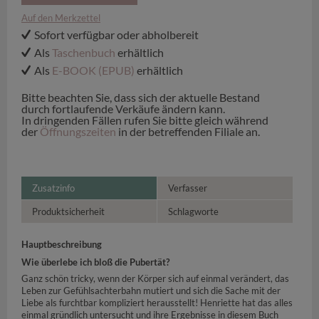
Auf den Merkzettel
Sofort verfügbar oder abholbereit
Als
Taschenbuch
erhältlich
Als
E-BOOK (EPUB)
erhältlich
Bitte beachten Sie, dass sich der aktuelle Bestand
durch fortlaufende Verkäufe ändern kann.
In dringenden Fällen rufen Sie bitte gleich während
der
Öffnungszeiten
in der betreffenden Filiale an.
Zusatzinfo
Verfasser
Produktsicherheit
Schlagworte
Hauptbeschreibung
Wie überlebe ich bloß die Pubertät?
Ganz schön tricky, wenn der Körper sich auf einmal verändert, das
Leben zur Gefühlsachterbahn mutiert und sich die Sache mit der
Liebe als furchtbar kompliziert herausstellt! Henriette hat das alles
einmal gründlich untersucht und ihre Ergebnisse in diesem Buch