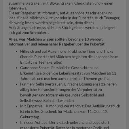
zusammengetragen: mit Blogeinträgen, Checklisten und kleinen
Interviews.
Dieser Ratgeber ist informativ, auf Augenhöhe geschrieben und
ideal für alle Mädchen kurz vor oder in der Pubertät. Auch Teenager,
die wenig lesen, werden begeistert sein, denn dieses
Aufklärungsbuch muss nicht am Stück gelesen werden und eignet
sich gut zum Schmökern.
Alles, was Mädchen wissen sollten, bevor sie 13 werden:
Informativer und lebensnaher Ratgeber über die Pubertät
Hilfreich und auf Augenhöhe: Praktische Tipps und Tricks
über die Pubertät bei Mädchen begleiten die Lesenden beim
Eintritt ins Teenageralter.
Ganz ohne Scham: Persönliche Geschichten und
Erkenntnisse bilden die Lebensrealität von Mädchen ab 11
Jahren ab und machen auch komplexe Themen greifbar.
Für mehr Selbstvertrauen: Einfache Lösungsansätze helfen,
alltägliche Herausforderungen der Vorpubertät zu
bewältigen und fördern ein gesundes Selbstbild und
Selbstbewusstsein der Lesenden.
Mit Empathie, Humor und Verständnis: Das Aufklärungsbuch
ist ein tolles Geschenk für Mädchen zum 11. Oder 12.
Geburtstag.
In neuer Auflage: Der vielfach gelesene und begeistert
rezensierte Pubertät-Ratgeber in moderner Optik und