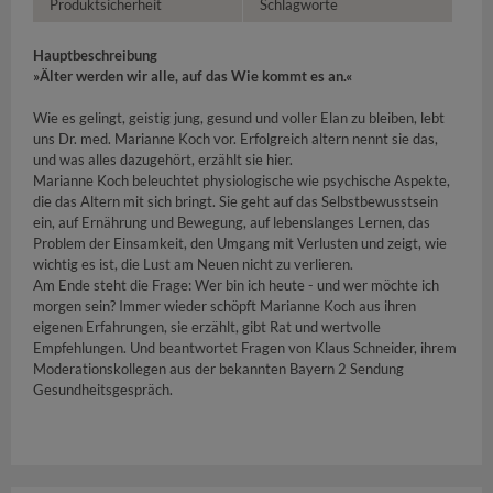
Produktsicherheit
Schlagworte
Hauptbeschreibung
»Älter werden wir alle, auf das Wie kommt es an.«
Wie es gelingt, geistig jung, gesund und voller Elan zu bleiben, lebt
uns Dr. med. Marianne Koch vor. Erfolgreich altern nennt sie das,
und was alles dazugehört, erzählt sie hier.
Marianne Koch beleuchtet physiologische wie psychische Aspekte,
die das Altern mit sich bringt. Sie geht auf das Selbstbewusstsein
ein, auf Ernährung und Bewegung, auf lebenslanges Lernen, das
Problem der Einsamkeit, den Umgang mit Verlusten und zeigt, wie
wichtig es ist, die Lust am Neuen nicht zu verlieren.
Am Ende steht die Frage: Wer bin ich heute - und wer möchte ich
morgen sein? Immer wieder schöpft Marianne Koch aus ihren
eigenen Erfahrungen, sie erzählt, gibt Rat und wertvolle
Empfehlungen. Und beantwortet Fragen von Klaus Schneider, ihrem
Moderationskollegen aus der bekannten Bayern 2 Sendung
Gesundheitsgespräch.