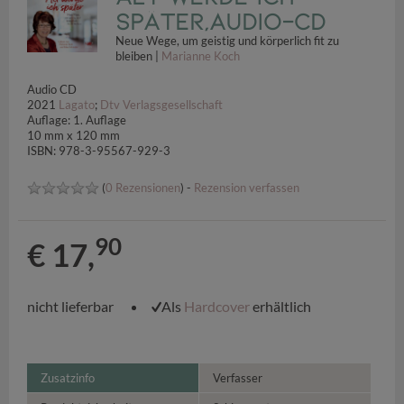
später,Audio-CD
Neue Wege, um geistig und körperlich fit zu
bleiben |
Marianne Koch
Audio CD
2021
Lagato
;
Dtv Verlagsgesellschaft
Auflage: 1. Auflage
10 mm x 120 mm
ISBN: 978-3-95567-929-3
(
0 Rezensionen
) -
Rezension verfassen
90
€ 17,
nicht lieferbar
Als
Hardcover
erhältlich
Zusatzinfo
Verfasser