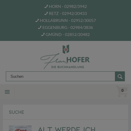
HORN - 02982/3942
RETZ - 02942/20433
HOLLABRUNN - 02952/30057
EGGENBURG - 02984/3836
GMÜND - 02852/20482
0
SUCHE
Alt werde ich