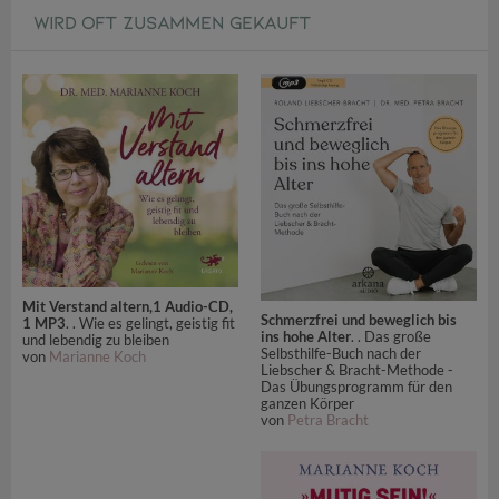
WIRD OFT ZUSAMMEN GEKAUFT
Mit Verstand altern,1 Audio-CD,
Schmerzfrei und beweglich bis
1 MP3
. . Wie es gelingt, geistig fit
ins hohe Alter
. . Das große
und lebendig zu bleiben
Selbsthilfe-Buch nach der
von
Marianne Koch
Liebscher & Bracht-Methode -
Das Übungsprogramm für den
ganzen Körper
von
Petra Bracht