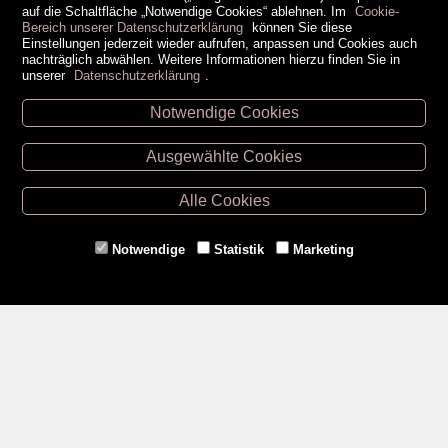
auf die Schaltfläche „Notwendige Cookies“ ablehnen. Im
Cookie-
Bereich unserer Datenschutzerklärung
können Sie diese
Einstellungen jederzeit wieder aufrufen, anpassen und Cookies auch
nachträglich abwählen. Weitere Informationen hierzu finden Sie in
unserer
Datenschutzerklärung
.
Notwendige Cookies
Unsere Öffnungszeiten
Ausgewählte Cookies
Retz -
02942/20433
Hollabrunn -
02952/30057
Alle Cookies
Eggenburg -
02984/3836
Horn -
02982/3942
Notwendige
Statistik
Marketing
Gmünd -
02852/20482
Zahlungsmethoden