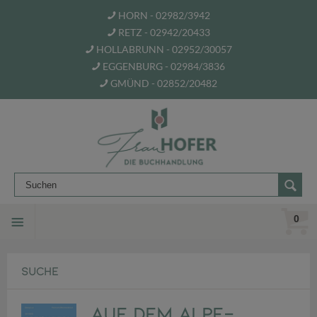
HORN - 02982/3942
RETZ - 02942/20433
HOLLABRUNN - 02952/30057
EGGENBURG - 02984/3836
GMÜND - 02852/20482
0
SUCHE
Auf dem Alpe-