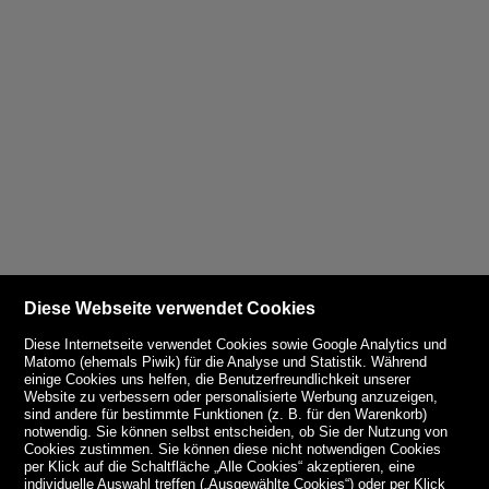
Diese Webseite verwendet Cookies
Diese Internetseite verwendet Cookies sowie Google Analytics und
Matomo (ehemals Piwik) für die Analyse und Statistik. Während
einige Cookies uns helfen, die Benutzerfreundlichkeit unserer
Website zu verbessern oder personalisierte Werbung anzuzeigen,
sind andere für bestimmte Funktionen (z. B. für den Warenkorb)
notwendig. Sie können selbst entscheiden, ob Sie der Nutzung von
Cookies zustimmen. Sie können diese nicht notwendigen Cookies
per Klick auf die Schaltfläche „Alle Cookies“ akzeptieren, eine
individuelle Auswahl treffen („Ausgewählte Cookies“) oder per Klick