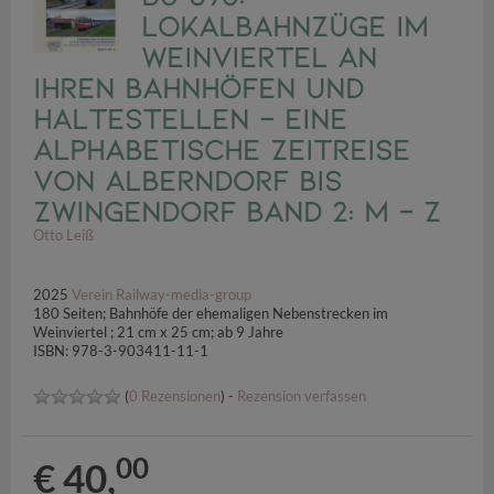
Lokalbahnzüge im
Weinviertel an
ihren Bahnhöfen und
Haltestellen – eine
alphabetische Zeitreise
von Alberndorf bis
Zwingendorf Band 2: M – Z
Otto Leiß
2025
Verein Railway-media-group
180 Seiten; Bahnhöfe der ehemaligen Nebenstrecken im
Weinviertel ; 21 cm x 25 cm; ab 9 Jahre
ISBN: 978-3-903411-11-1
(
0 Rezensionen
) -
Rezension verfassen
00
€ 40,