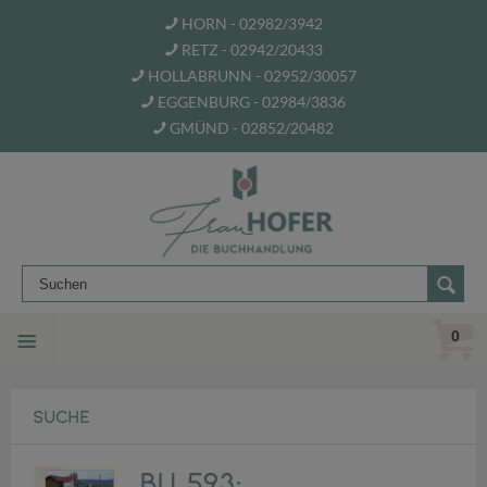
HORN - 02982/3942
RETZ - 02942/20433
HOLLABRUNN - 02952/30057
EGGENBURG - 02984/3836
GMÜND - 02852/20482
0
SUCHE
BU 593: