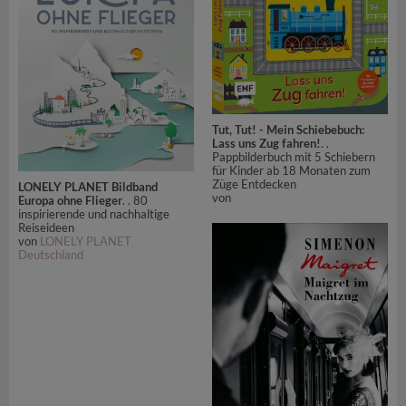
Tut, Tut! - Mein Schiebebuch:
Lass uns Zug fahren!
. .
Pappbilderbuch mit 5 Schiebern
für Kinder ab 18 Monaten zum
Züge Entdecken
LONELY PLANET Bildband
von
Europa ohne Flieger
. . 80
inspirierende und nachhaltige
Reiseideen
von
LONELY PLANET
Deutschland