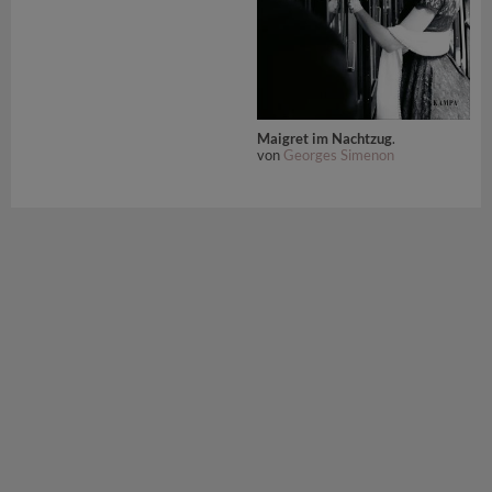
Maigret im Nachtzug
.
von
Georges Simenon