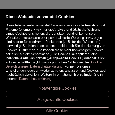
Diese Webseite verwendet Cookies
Diese Internetseite verwendet Cookies sowie Google Analytics und
Matomo (ehemals Piwik) für die Analyse und Statistik. Während
einige Cookies uns helfen, die Benutzerfreundlichkeit unserer
Website zu verbessern oder personalisierte Werbung anzuzeigen,
sind andere für bestimmte Funktionen (z. B. für den Warenkorb)
notwendig. Sie können selbst entscheiden, ob Sie der Nutzung von
Cookies zustimmen. Sie können diese nicht notwendigen Cookies
per Klick auf die Schaltfläche „Alle Cookies“ akzeptieren, eine
individuelle Auswahl treffen („Ausgewählte Cookies“) oder per Klick
auf die Schaltfläche „Notwendige Cookies“ ablehnen. Im
Cookie-
Bereich unserer Datenschutzerklärung
können Sie diese
Einstellungen jederzeit wieder aufrufen, anpassen und Cookies auch
nachträglich abwählen. Weitere Informationen hierzu finden Sie in
unserer
Datenschutzerklärung
.
Notwendige Cookies
Unsere Öffnungszeiten
Ausgewählte Cookies
Retz -
02942/20433
Hollabrunn -
02952/30057
Alle Cookies
Eggenburg -
02984/3836