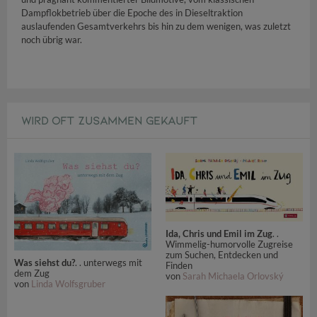
Dampflokbetrieb über die Epoche des in Dieseltraktion
auslaufenden Gesamtverkehrs bis hin zu dem wenigen, was zuletzt
noch übrig war.
WIRD OFT ZUSAMMEN GEKAUFT
Ida, Chris und Emil im Zug
. .
Wimmelig-humorvolle Zugreise
zum Suchen, Entdecken und
Was siehst du?
. . unterwegs mit
Finden
dem Zug
von
Sarah Michaela Orlovský
von
Linda Wolfsgruber