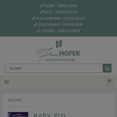
HORN - 02982/3942
RETZ - 02942/20433
HOLLABRUNN - 02952/30057
EGGENBURG - 02984/3836
GMÜND - 02852/20482
0
SUCHE
Baby Pixi