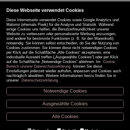
Diese Webseite verwendet Cookies
Diese Internetseite verwendet Cookies sowie Google Analytics und
Matomo (ehemals Piwik) für die Analyse und Statistik. Während
einige Cookies uns helfen, die Benutzerfreundlichkeit unserer
Website zu verbessern oder personalisierte Werbung anzuzeigen,
sind andere für bestimmte Funktionen (z. B. für den Warenkorb)
notwendig. Sie können selbst entscheiden, ob Sie der Nutzung von
Cookies zustimmen. Sie können diese nicht notwendigen Cookies
per Klick auf die Schaltfläche „Alle Cookies“ akzeptieren, eine
individuelle Auswahl treffen („Ausgewählte Cookies“) oder per Klick
auf die Schaltfläche „Notwendige Cookies“ ablehnen. Im
Cookie-
Bereich unserer Datenschutzerklärung
können Sie diese
Einstellungen jederzeit wieder aufrufen, anpassen und Cookies auch
nachträglich abwählen. Weitere Informationen hierzu finden Sie in
unserer
Datenschutzerklärung
.
Notwendige Cookies
Unsere Öffnungszeiten
Ausgewählte Cookies
Retz -
02942/20433
Hollabrunn -
02952/30057
Alle Cookies
Eggenburg -
02984/3836
Horn -
02982/3942