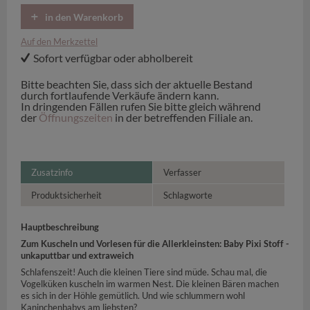
in den Warenkorb
Auf den Merkzettel
Sofort verfügbar oder abholbereit
Bitte beachten Sie, dass sich der aktuelle Bestand
durch fortlaufende Verkäufe ändern kann.
In dringenden Fällen rufen Sie bitte gleich während
der
Öffnungszeiten
in der betreffenden Filiale an.
Zusatzinfo
Verfasser
Produktsicherheit
Schlagworte
Hauptbeschreibung
Zum Kuscheln und Vorlesen für die Allerkleinsten: Baby Pixi Stoff -
unkaputtbar und extraweich
Schlafenszeit! Auch die kleinen Tiere sind müde. Schau mal, die
Vogelküken kuscheln im warmen Nest. Die kleinen Bären machen
es sich in der Höhle gemütlich. Und wie schlummern wohl
Kaninchenbabys am liebsten?