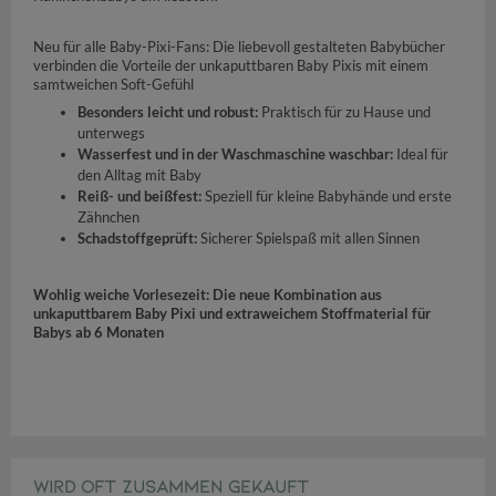
Neu für alle Baby-Pixi-Fans: Die liebevoll gestalteten Babybücher
verbinden die Vorteile der unkaputtbaren Baby Pixis mit einem
samtweichen Soft-Gefühl
Besonders leicht und robust:
Praktisch für zu Hause und
unterwegs
Wasserfest und in der Waschmaschine waschbar:
Ideal für
den Alltag mit Baby
Reiß- und beißfest:
Speziell für kleine Babyhände und erste
Zähnchen
Schadstoffgeprüft:
Sicherer Spielspaß mit allen Sinnen
Wohlig weiche Vorlesezeit: Die neue Kombination aus
unkaputtbarem Baby Pixi und extraweichem Stoffmaterial für
Babys ab 6 Monaten
WIRD OFT ZUSAMMEN GEKAUFT