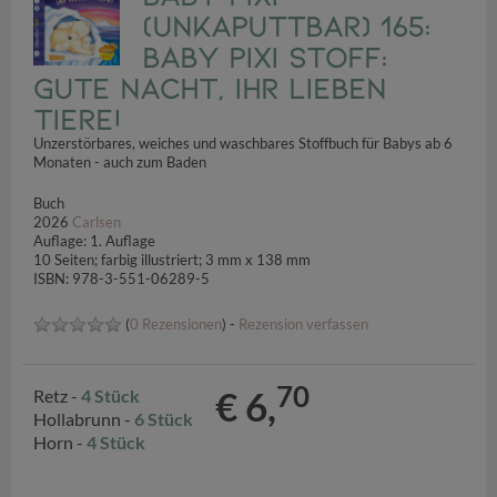
(unkaputtbar) 165:
Baby Pixi Stoff:
Gute Nacht, ihr lieben
Tiere!
Unzerstörbares, weiches und waschbares Stoffbuch für Babys ab 6
Monaten - auch zum Baden
Buch
2026
Carlsen
Auflage: 1. Auflage
10 Seiten; farbig illustriert; 3 mm x 138 mm
ISBN: 978-3-551-06289-5
(
0 Rezensionen
) -
Rezension verfassen
70
€ 6,
Retz -
4 Stück
Hollabrunn -
6 Stück
Horn -
4 Stück