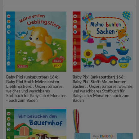
Baby Pixi (unkaputtbar) 164:
Baby Pixi (unkaputtbar) 166:
Baby Pixi Stoff: Meine ersten
Baby Pixi Stoff: Meine bunten
Lieblingstiere
. . Unzerstörbares,
Sachen
. . Unzerstörbares, weiches
weiches und waschbares
und waschbares Stoffbuch für
Stoffbuch für Babys ab 6 Monaten
Babys ab 6 Monaten - auch zum
- auch zum Baden
Baden