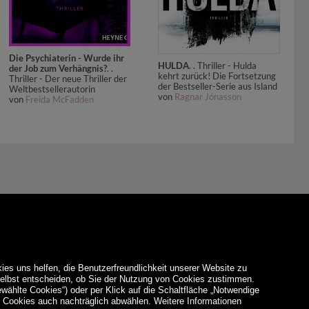
Die Psychiaterin - Wurde ihr
HULDA
. . Thriller - Hulda
der Job zum Verhängnis?
. .
kehrt zurück! Die Fortsetzung
Thriller - Der neue Thriller der
der Bestseller-Serie aus Island
Weltbestsellerautorin
von
Ragnar Jónasson
von
Freida McFadden
ies uns helfen, die Benutzerfreundlichkeit unserer Website zu
 selbst entscheiden, ob Sie der Nutzung von Cookies zustimmen.
ewählte Cookies“) oder per Klick auf die Schaltfläche „Notwendige
d Cookies auch nachträglich abwählen. Weitere Informationen