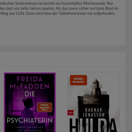
edischen Schäreninsel verspricht ein traumhaftes Wochenende. Nur
den dort vor zehn Jahren spurlos. Als das zuvor sicher vertäute Boot im
n Weg ans Licht. Dann wird eine der Teilnehmerinnen tot aufgefunden,