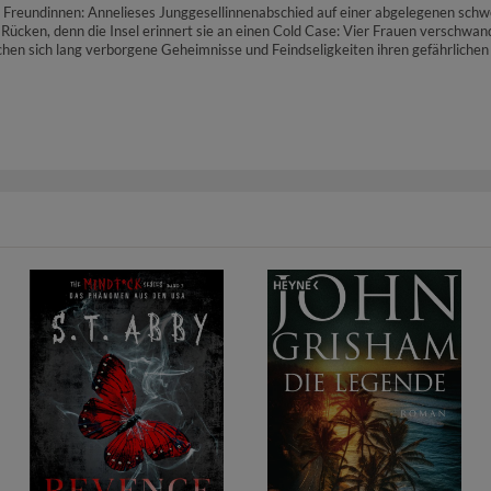
Freundinnen: Annelieses Junggesellinnenabschied auf einer abgelegenen schw
 Rücken, denn die Insel erinnert sie an einen Cold Case: Vier Frauen verschwan
uchen sich lang verborgene Geheimnisse und Feindseligkeiten ihren gefährliche