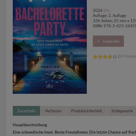
2026
Dtv
Auflage: 2. Auflage
336 Seiten; 25 mm x 1
ISBN: 978-3-423-2645
Leseprobe
(
34 Rezen
Zusatzinfo
Verfasser
Produktsicherheit
Schlagworte
Hauptbeschreibung
Eine schwedische Insel. Beste Freundinnen. Die letzte Chance auf Rac