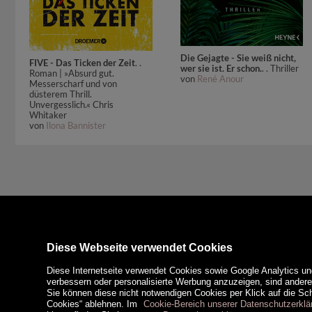
Die Gejagte - Sie weiß nicht,
FIVE - Das Ticken der Zeit
. .
wer sie ist. Er schon.
. . Thriller
Roman | »Absurd gut.
von
René Anour
Messerscharf und von
düsterem Thrill.
Unvergesslich.« Chris
Whitaker
von
Ilona Bannister
Diese Webseite verwendet Cookies
Diese Internetseite verwendet Cookies sowie Google Analytics un
verbessern oder personalisierte Werbung anzuzeigen, sind ander
Sie können diese nicht notwendigen Cookies per Klick auf die Scha
Cookies“ ablehnen. Im
Cookie-Bereich unserer Datenschutzerklä