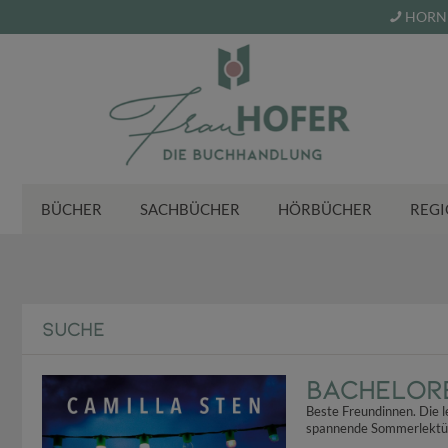
HORN 
BÜCHER
SACHBÜCHER
HÖRBÜCHER
REGI
SUCHE
Bachelor
Beste Freundinnen. Die l
spannende Sommerlektüre