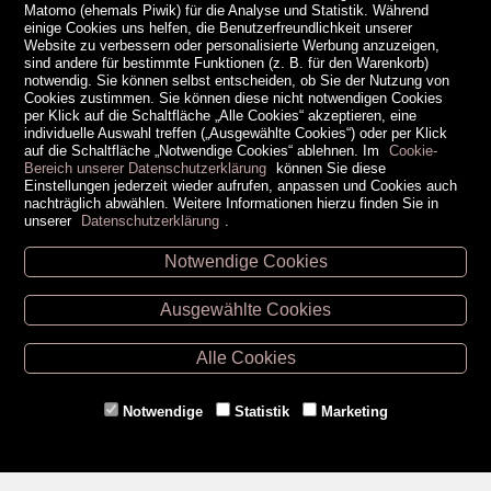
Matomo (ehemals Piwik) für die Analyse und Statistik. Während
einige Cookies uns helfen, die Benutzerfreundlichkeit unserer
Website zu verbessern oder personalisierte Werbung anzuzeigen,
sind andere für bestimmte Funktionen (z. B. für den Warenkorb)
notwendig. Sie können selbst entscheiden, ob Sie der Nutzung von
Cookies zustimmen. Sie können diese nicht notwendigen Cookies
per Klick auf die Schaltfläche „Alle Cookies“ akzeptieren, eine
individuelle Auswahl treffen („Ausgewählte Cookies“) oder per Klick
auf die Schaltfläche „Notwendige Cookies“ ablehnen. Im
Cookie-
Bereich unserer Datenschutzerklärung
können Sie diese
Einstellungen jederzeit wieder aufrufen, anpassen und Cookies auch
nachträglich abwählen. Weitere Informationen hierzu finden Sie in
unserer
Datenschutzerklärung
.
Notwendige Cookies
Unsere Öffnungszeiten
Ausgewählte Cookies
Retz -
02942/20433
Hollabrunn -
02952/30057
Alle Cookies
Eggenburg -
02984/3836
Horn -
02982/3942
Notwendige
Statistik
Marketing
Gmünd -
02852/20482