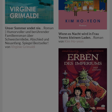
Unser Sommer endet nie
. . Roman
| Humorvoller und berührender
Wenn es Nacht wird in Frau
Familienroman über
Yeoms kleinem Laden
. . Roman
Schwesternliebe, Abschied und
von
Kim Ho-yeon
Neuanfang. Spiegel Bestseller!
von
Virginie Grimaldi