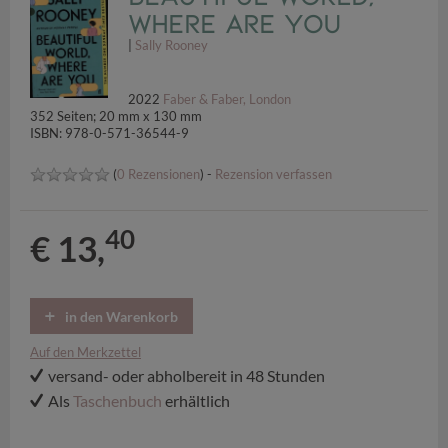
Where Are You
|
Sally Rooney
2022
Faber & Faber, London
352 Seiten; 20 mm x 130 mm
ISBN: 978-0-571-36544-9
(
0 Rezensionen
) -
Rezension verfassen
40
€ 13,
in den Warenkorb
Auf den Merkzettel
versand- oder abholbereit in 48 Stunden
Als
Taschenbuch
erhältlich