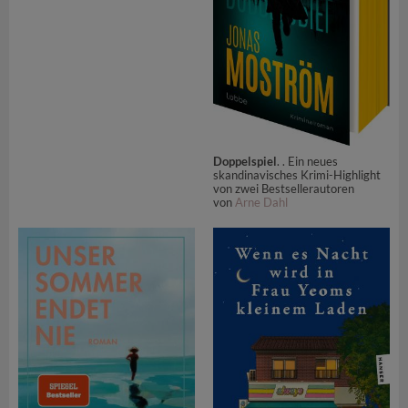
Doppelspiel
. . Ein neues
skandinavisches Krimi-Highlight
von zwei Bestsellerautoren
von
Arne Dahl