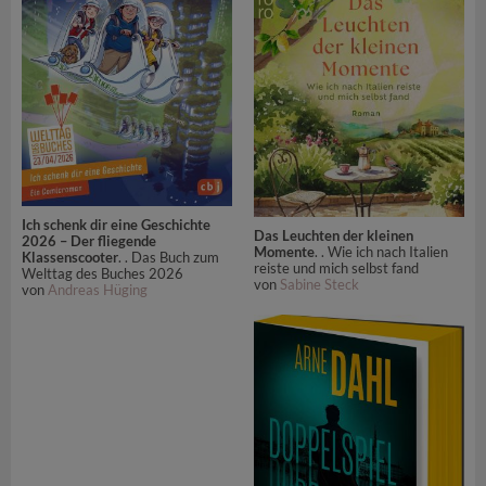
Ich schenk dir eine Geschichte
Das Leuchten der kleinen
2026 – Der fliegende
Momente
. . Wie ich nach Italien
Klassenscooter
. . Das Buch zum
reiste und mich selbst fand
Welttag des Buches 2026
von
Sabine Steck
von
Andreas Hüging