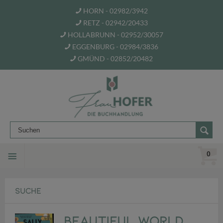
HORN - 02982/3942
RETZ - 02942/20433
HOLLABRUNN - 02952/30057
EGGENBURG - 02984/3836
GMÜND - 02852/20482
0
SUCHE
Beautiful World,