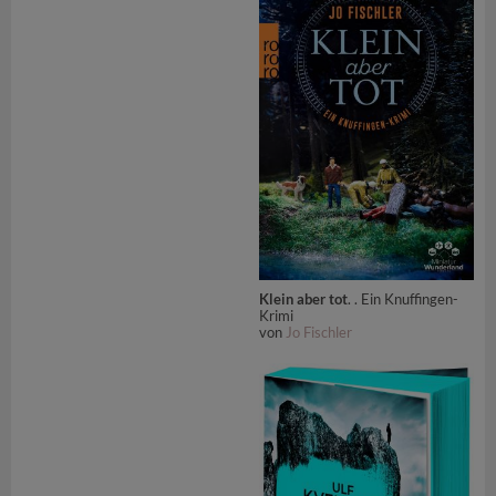
Klein aber tot
. . Ein Knuffingen-
Krimi
von
Jo Fischler