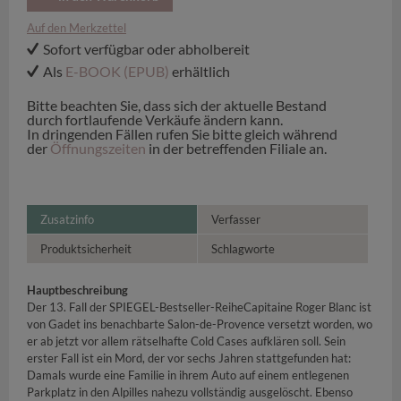
Auf den Merkzettel
Sofort verfügbar oder abholbereit
Als
E-BOOK (EPUB)
erhältlich
Bitte beachten Sie, dass sich der aktuelle Bestand
durch fortlaufende Verkäufe ändern kann.
In dringenden Fällen rufen Sie bitte gleich während
der
Öffnungszeiten
in der betreffenden Filiale an.
Zusatzinfo
Verfasser
Produktsicherheit
Schlagworte
Hauptbeschreibung
Der 13. Fall der SPIEGEL-Bestseller-ReiheCapitaine Roger Blanc ist
von Gadet ins benachbarte Salon-de-Provence versetzt worden, wo
er ab jetzt vor allem rätselhafte Cold Cases aufklären soll. Sein
erster Fall ist ein Mord, der vor sechs Jahren stattgefunden hat:
Damals wurde eine Familie in ihrem Auto auf einem entlegenen
Parkplatz in den Alpilles nahezu vollständig ausgelöscht. Ebenso