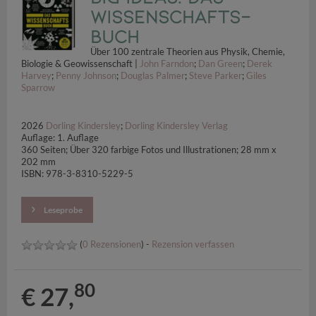
Wissenschafts-
Buch
Über 100 zentrale Theorien aus Physik, Chemie,
Biologie & Geowissenschaft |
John Farndon
;
Dan Green
;
Derek
Harvey
;
Penny Johnson
;
Douglas Palmer
;
Steve Parker
;
Giles
Sparrow
2026
Dorling Kindersley
;
Dorling Kindersley Verlag
Auflage: 1. Auflage
360 Seiten; Über 320 farbige Fotos und Illustrationen; 28 mm x
202 mm
ISBN: 978-3-8310-5229-5
Leseprobe
(
0 Rezensionen
) -
Rezension verfassen
80
€ 27,