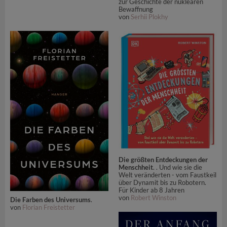
zur Geschichte der nuklearen
Bewaffnung
von
Serhii Plokhy
Die größten Entdeckungen der
Menschheit
. . Und wie sie die
Welt veränderten - vom Faustkeil
über Dynamit bis zu Robotern.
Für Kinder ab 8 Jahren
von
Robert Winston
Die Farben des Universums
.
von
Florian Freistetter