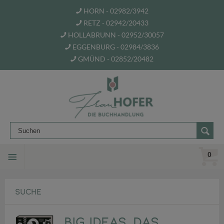
HORN - 02982/3942
RETZ - 02942/20433
HOLLABRUNN - 02952/30057
EGGENBURG - 02984/3836
GMÜND - 02852/20482
0
SUCHE
Big Ideas. Das