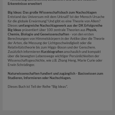
Erkenntnisse erweitert
Big Ideas: Das große Wissenschaftsbuch zum Nachschlagen
Entstand das Universum mit dem Urknall? Ist der Mensch Ursache
für die globale Erwärmung? Und gibt es eine Theorie von Allem?
Dieses
umfangreiche Nachschlagewerk aus der DK Erfolgsreihe
Big Ideas
präsentiert über 100 zentrale Theorien aus
Physik,
Chemie, Biologie und Geowissenschaften
- von den ersten
Berechnungen von Himmelskörpern in der Antike über die Theorie
der Arten, die Messung der Lichtgeschwindigkeit oder die
Relativitätstheorie bis zum Higgs-Boson und der Genschere.
Zusätzlich informieren
Kurzbiografien
anschaulich und kompakt
über die bewegten Lebenswege wichtiger Persönlichkeiten der
Wissenschaftsgeschichte, wie z.B. Zhang Heng, Marie Curie oder
Erwin Schrödinger.
Naturwissenschaften fundiert und zugänglich - Basiswissen zum
Studieren, Informieren oder Nachschlagen.
Dieses Buch ist Teil der Reihe "Big Ideas".