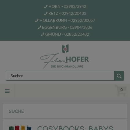
HORN - 02982/3942
RETZ - 02942/20433
HOLLABRUNN - 02952/30057
EGGENBURG - 02984/3836
GMÜND - 02852/20482
0
SUCHE
CosyBooks: Babys