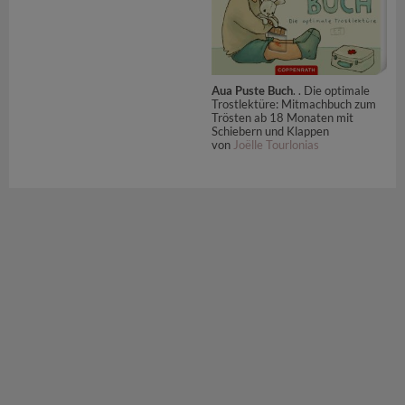
Aua Puste Buch
. . Die optimale
Trostlektüre: Mitmachbuch zum
Trösten ab 18 Monaten mit
Schiebern und Klappen
von
Joëlle Tourlonias