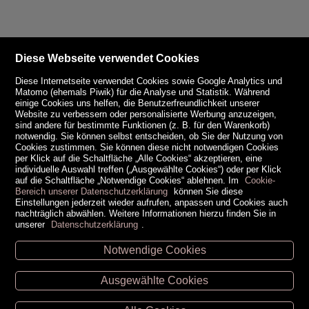
Diese Webseite verwendet Cookies
Diese Internetseite verwendet Cookies sowie Google Analytics und
Matomo (ehemals Piwik) für die Analyse und Statistik. Während
einige Cookies uns helfen, die Benutzerfreundlichkeit unserer
Website zu verbessern oder personalisierte Werbung anzuzeigen,
sind andere für bestimmte Funktionen (z. B. für den Warenkorb)
notwendig. Sie können selbst entscheiden, ob Sie der Nutzung von
Cookies zustimmen. Sie können diese nicht notwendigen Cookies
per Klick auf die Schaltfläche „Alle Cookies“ akzeptieren, eine
individuelle Auswahl treffen („Ausgewählte Cookies“) oder per Klick
auf die Schaltfläche „Notwendige Cookies“ ablehnen. Im
Cookie-
Bereich unserer Datenschutzerklärung
können Sie diese
Einstellungen jederzeit wieder aufrufen, anpassen und Cookies auch
nachträglich abwählen. Weitere Informationen hierzu finden Sie in
unserer
Datenschutzerklärung
.
Notwendige Cookies
Unsere Öffnungszeiten
Ausgewählte Cookies
Retz -
02942/20433
Hollabrunn -
02952/30057