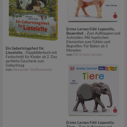
Erstes Lernen Fühl-Leporello.
Bauernhof
. . Zum Aufklappen und
Aufstellen. Mit haptischen
Elementen zum Fühlen und
Begreifen. Für Babys ab 3
Ein Geburtstagsfest für
Monaten
Lieselotte
. . Pappbilderbuch mit
von
DK Erstes Lernen
Farbschnitt für Kinder ab 2. Das
perfekte Geschenk zum
Geburtstag
von
Alexander Steffensmeier
Erstes Lernen Fühl-Leporello.
Tiere
. . Zum Aufklappen und