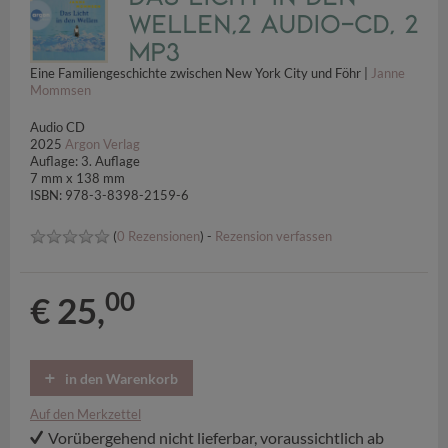
Wellen,2 Audio-CD, 2
MP3
Eine Familiengeschichte zwischen New York City und Föhr |
Janne
Mommsen
Audio CD
2025
Argon Verlag
Auflage: 3. Auflage
7 mm x 138 mm
ISBN: 978-3-8398-2159-6
(
0 Rezensionen
) -
Rezension verfassen
00
€ 25,
in den Warenkorb
Auf den Merkzettel
Vorübergehend nicht lieferbar, voraussichtlich ab