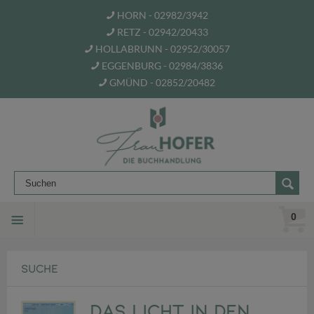
HORN - 02982/3942
RETZ - 02942/20433
HOLLABRUNN - 02952/30057
EGGENBURG - 02984/3836
GMÜND - 02852/20482
0
SUCHE
Das Licht in den