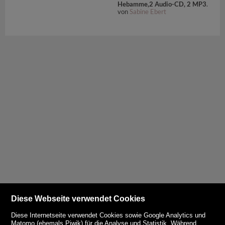
Hebamme,2 Audio-CD, 2 MP3
.
von
Sabine Ebert
Diese Webseite verwendet Cookies
Diese Internetseite verwendet Cookies sowie Google Analytics und
Matomo (ehemals Piwik) für die Analyse und Statistik. Während