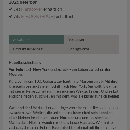
2026 lieferbar
Als
Hardcover
erhältlich
Als
E-BOOK (EPUB)
erhältlich
Zusatzinfo
Verfasser
Produktsicherheit
Schlagworte
Hauptbeschreibung
Von Föhr nach New York und zurück - ein Leben zwischen den
Meeren.
Kurz vor ihrem 100. Geburtstag haut Inge Martensen ab. Mit ihrer
Urenkelin besteigt sie ein Schiff nach New York. Sie hofft, Swantje
mit dieser Reise zu helfen, ihren eigenen Weg zu finden. Und selbst
endlich Frieden zu schließen mit dem, was sie bisher für sich behielt
...
Während der Überfahrt erzählt Inge von einem schillernden Leben
zwischen zwei Welten, die unterschiedlicher nicht sein könnten:
einer kleinen Insel in der rauen Nordsee und dem pulsierenden
Manhattan. Hierhin wanderte sie als junge Frau aus. Wer hätte
gedacht, dass eine Föhrer Bauerntochter einmal mit ihrem »magic