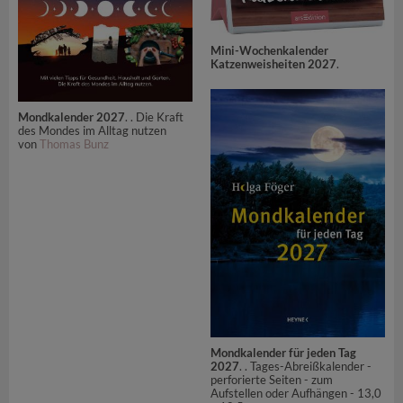
Mini-Wochenkalender
Katzenweisheiten 2027
.
Mondkalender 2027
. . Die Kraft
des Mondes im Alltag nutzen
von
Thomas Bunz
Mondkalender für jeden Tag
2027
. . Tages-Abreißkalender -
perforierte Seiten - zum
Aufstellen oder Aufhängen - 13,0