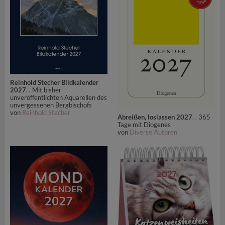
Reinhold Stecher Bildkalender
2027
. . Mit bisher
unveröffentlichten Aquarellen des
unvergessenen Bergbischofs
von
Reinhold Stecher
Abreißen, loslassen 2027
. . 365
Tage mit Diogenes
von
Diverse Autoren