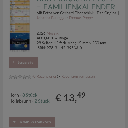
- Familienkalender
Mit Fotos von Gerhard Eisenschink - Das Original |
Johanna Paungger
;
Thomas Poppe
2026
Mosaik
Auflage: 1. Auflage
28 Seiten; 12 farb. Abb.; 15 mm x 250 mm
ISBN: 978-3-442-39533-0
Leseprobe
(
0 Rezensionen
) -
Rezension verfassen
49
€ 13,
Horn -
8 Stück
Hollabrunn -
2 Stück
in den Warenkorb