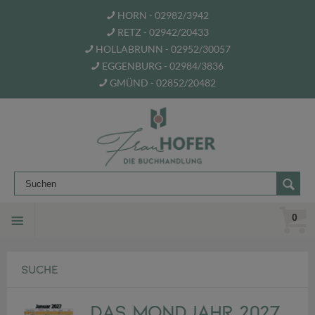
HORN - 02982/3942
RETZ - 02942/20433
HOLLABRUNN - 02952/30057
EGGENBURG - 02984/3836
GMÜND - 02852/20482
0
SUCHE
Das Mondjahr 2027