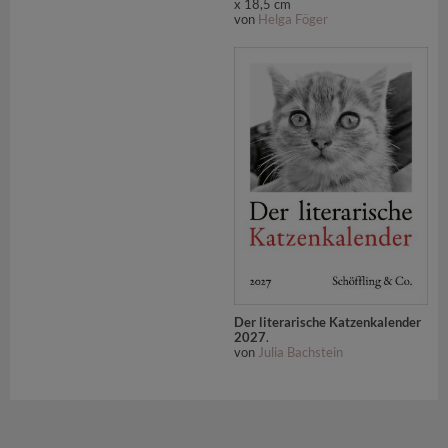
x 18,5 cm
von
Helga Föger
Der literarische Katzenkalender
2027
.
von
Julia Bachstein