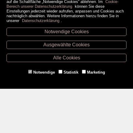
auf die Schaltfläche „Notwendige Cookies“ ablehnen. Im
Cookie-
Bereich unserer Datenschutzerklärung
können Sie diese
Einstellungen jederzeit wieder aufrufen, anpassen und Cookies auch
nachträglich abwählen. Weitere Informationen hierzu finden Sie in
unserer
Datenschutzerklärung
.
Notwendige Cookies
Unsere Öffnungszeiten
Ausgewählte Cookies
Retz -
02942/20433
Hollabrunn -
02952/30057
Alle Cookies
Eggenburg -
02984/3836
Horn -
02982/3942
Notwendige
Statistik
Marketing
Gmünd -
02852/20482
Zahlungsmethoden