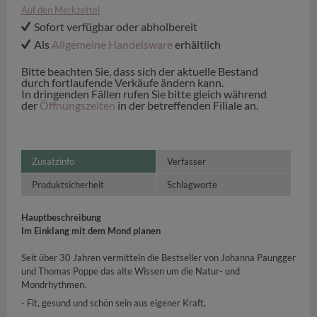
Auf den Merkzettel
Sofort verfügbar oder abholbereit
Als
Allgemeine Handelsware
erhältlich
Bitte beachten Sie, dass sich der aktuelle Bestand
durch fortlaufende Verkäufe ändern kann.
In dringenden Fällen rufen Sie bitte gleich während
der
Öffnungszeiten
in der betreffenden Filiale an.
Zusatzinfo
Verfasser
Produktsicherheit
Schlagworte
Hauptbeschreibung
Im Einklang mit dem Mond planen
Seit über 30 Jahren vermitteln die Bestseller von Johanna Paungger
und Thomas Poppe das alte Wissen um die Natur- und
Mondrhythmen.
- Fit, gesund und schön sein aus eigener Kraft,