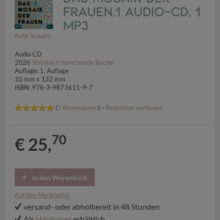
Frauen,1 Audio-CD, 1
MP3
Rafik Schami
Audio CD
2026
Steinbach Sprechende Bücher
Auflage: 1. Auflage
10 mm x 132 mm
ISBN: 978-3-9873611-9-7
(
2 Rezensionen
) -
Rezension verfassen
70
€ 25,
in den Warenkorb
Auf den Merkzettel
versand- oder abholbereit in 48 Stunden
Als
Hardcover
erhältlich