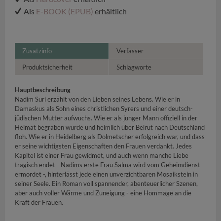
Als
E-BOOK (EPUB)
erhältlich
Zusatzinfo
Verfasser
Produktsicherheit
Schlagworte
Hauptbeschreibung
Nadim Suri erzählt von den Lieben seines Lebens. Wie er in
Damaskus als Sohn eines christlichen Syrers und einer deutsch-
jüdischen Mutter aufwuchs. Wie er als junger Mann offiziell in der
Heimat begraben wurde und heimlich über Beirut nach Deutschland
floh. Wie er in Heidelberg als Dolmetscher erfolgreich war, und dass
er seine wichtigsten Eigenschaften den Frauen verdankt. Jedes
Kapitel ist einer Frau gewidmet, und auch wenn manche Liebe
tragisch endet - Nadims erste Frau Salma wird vom Geheimdienst
ermordet -, hinterlässt jede einen unverzichtbaren Mosaikstein in
seiner Seele. Ein Roman voll spannender, abenteuerlicher Szenen,
aber auch voller Wärme und Zuneigung - eine Hommage an die
Kraft der Frauen.