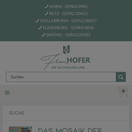
HORN - 02982/3942
RETZ - 02942/20433
HOLLABRUNN - 02952/30057
EGGENBURG - 02984/3836
GMÜND - 02852/20482
0
SUCHE
Das Mosaik der