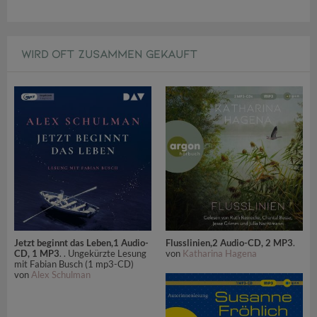
WIRD OFT ZUSAMMEN GEKAUFT
Jetzt beginnt das Leben,1 Audio-
Flusslinien,2 Audio-CD, 2 MP3
.
CD, 1 MP3
. . Ungekürzte Lesung
von
Katharina Hagena
mit Fabian Busch (1 mp3-CD)
von
Alex Schulman