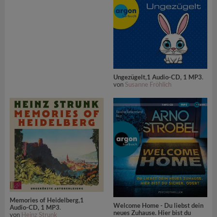
Ungezügelt,1 Audio-CD, 1 MP3
.
von
Susanne Fröhlich
Memories of Heidelberg,1
Welcome Home - Du liebst dein
Audio-CD, 1 MP3
.
neues Zuhause. Hier bist du
von
Heinz Strunk