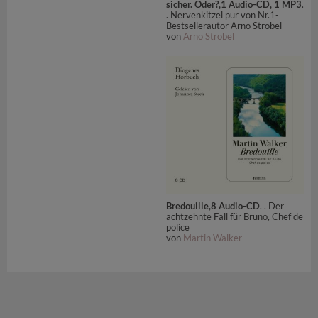
sicher. Oder?,1 Audio-CD, 1 MP3
.
. Nervenkitzel pur von Nr.1-
Bestsellerautor Arno Strobel
von
Arno Strobel
Bredouille,8 Audio-CD
. . Der
achtzehnte Fall für Bruno, Chef de
police
von
Martin Walker