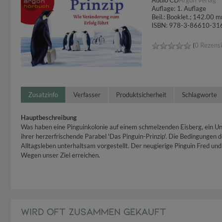
Audio CD
Argon Verlag
Auflage: 1. Auflage
Beil.: Booklet.; 142.00 
ISBN: 978-3-86610-31
(
0 Rezens
Zusatzinfo
Verfasser
Produktsicherheit
Schlagworte
Hauptbeschreibung
Was haben eine Pinguinkolonie auf einem schmelzenden Eisberg, ein Un
ihrer herzerfrischende Parabel 'Das Pinguin-Prinzip'. Die Bedingungen
Alltagsleben unterhaltsam vorgestellt. Der neugierige Pinguin Fred un
Wegen unser Ziel erreichen.
WIRD OFT ZUSAMMEN GEKAUFT