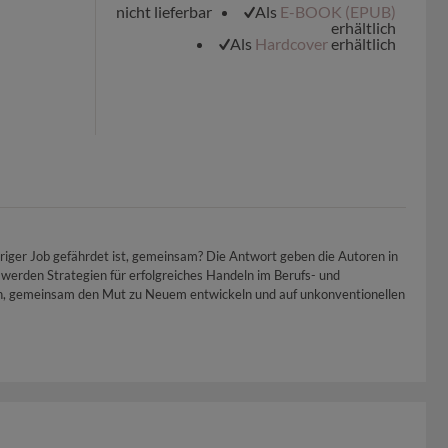
nicht lieferbar
Als
E-BOOK (EPUB)
erhältlich
Als
Hardcover
erhältlich
iger Job gefährdet ist, gemeinsam? Die Antwort geben die Autoren in
 werden Strategien für erfolgreiches Handeln im Berufs- und
nnen, gemeinsam den Mut zu Neuem entwickeln und auf unkonventionellen