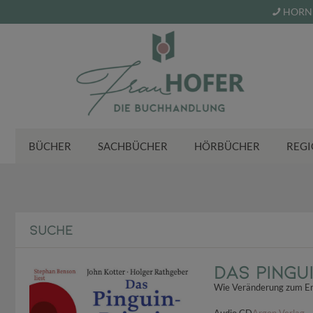
HORN 
BÜCHER
SACHBÜCHER
HÖRBÜCHER
REGI
SUCHE
Das Pingu
Wie Veränderung zum Erf