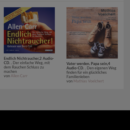
Endlich Nichtraucher,2 Audio-
CD
. . Der einfache Weg, mit
Vater werden. Papa sein,4
dem Rauchen Schluss zu
Audio-CD
. . Den eigenen Weg
machen
finden für ein glückliches
von
Allen Carr
Familienleben
von
Mathias Voelchert