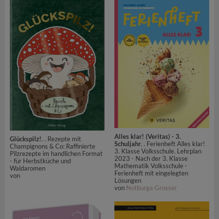
Alles klar! (Veritas) - 3.
Glückspilz!
. . Rezepte mit
Schuljahr
. . Ferienheft Alles klar!
Champignons & Co: Raffinierte
3. Klasse Volksschule. Lehrplan
Pilzrezepte im handlichen Format
2023 - Nach der 3. Klasse
- für Herbstküche und
Mathematik Volksschule -
Waldaromen
Ferienheft mit eingelegten
von
Lösungen
von
Notburga Grosser