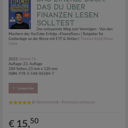
das Du über
Finanzen lesen
solltest
Der entspannte Weg zum Vermögen - Von den
Machern des YouTube-Erfolgs »Finanzfluss« | Ratgeber für
Geldanlage an der Börse mit ETF & Aktien |
Thomas Kehl
;
Mona
Linke
2022
Ullstein Tb
Auflage: 23. Auflage
288 Seiten; 23 mm x 120 mm
ISBN: 978-3-548-06584-7
Leseprobe
(
6 Rezensionen
) -
Rezension verfassen
50
€ 15,