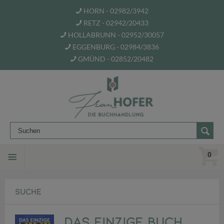
HORN - 02982/3942
RETZ - 02942/20433
HOLLABRUNN - 02952/30057
EGGENBURG - 02984/3836
GMÜND - 02852/20482
0
SUCHE
Das einzige Buch,