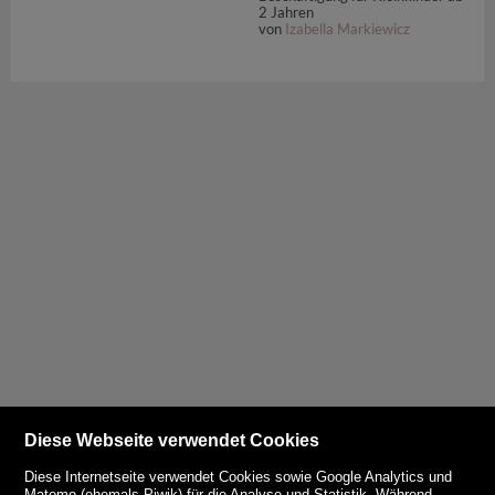
2 Jahren
von
Izabella Markiewicz
Diese Webseite verwendet Cookies
Diese Internetseite verwendet Cookies sowie Google Analytics und
Matomo (ehemals Piwik) für die Analyse und Statistik. Während