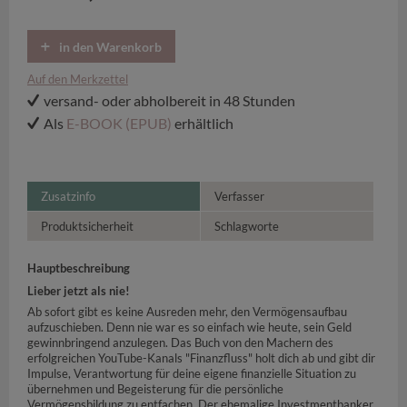
in den Warenkorb
Auf den Merkzettel
versand- oder abholbereit in 48 Stunden
Als
E-BOOK (EPUB)
erhältlich
Zusatzinfo
Verfasser
Produktsicherheit
Schlagworte
Hauptbeschreibung
Lieber jetzt als nie!
Ab sofort gibt es keine Ausreden mehr, den Vermögensaufbau
aufzuschieben. Denn nie war es so einfach wie heute, sein Geld
gewinnbringend anzulegen. Das Buch von den Machern des
erfolgreichen YouTube-Kanals "Finanzfluss" holt dich ab und gibt dir
Impulse, Verantwortung für deine eigene finanzielle Situation zu
übernehmen und Begeisterung für die persönliche
Vermögensbildung zu entfachen. Der ehemalige Investmentbanker