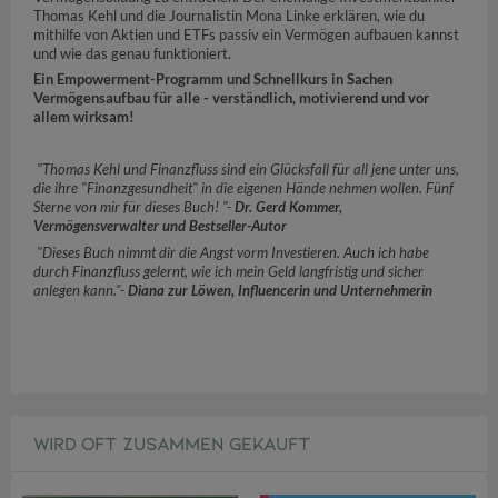
Thomas Kehl und die Journalistin Mona Linke erklären, wie du
mithilfe von Aktien und ETFs passiv ein Vermögen aufbauen kannst
und wie das genau funktioniert.
Ein Empowerment-Programm und Schnellkurs in Sachen
Vermögensaufbau für alle - verständlich, motivierend und vor
allem wirksam!
"Thomas Kehl und Finanzfluss sind ein Glücksfall für all jene unter uns,
die ihre "Finanzgesundheit" in die eigenen Hände nehmen wollen. Fünf
Sterne von mir für dieses Buch! "-
Dr. Gerd Kommer,
Vermögensverwalter und Bestseller-Autor
"Dieses Buch nimmt dir die Angst vorm Investieren. Auch ich habe
durch Finanzfluss gelernt, wie ich mein Geld langfristig und sicher
anlegen kann."-
Diana zur Löwen, Influencerin und Unternehmerin
WIRD OFT ZUSAMMEN GEKAUFT