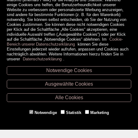
einige Cookies uns helfen, die Benutzerfreundlichkeit unserer
Website zu verbessern oder personalisierte Werbung anzuzeigen,
sind andere für bestimmte Funktionen (z. B. für den Warenkorb)
notwendig. Sie können selbst entscheiden, ob Sie der Nutzung von
Cookies zustimmen. Sie können diese nicht notwendigen Cookies
per Klick auf die Schaltfläche „Alle Cookies“ akzeptieren, eine
individuelle Auswahl treffen („Ausgewählte Cookies“) oder per Klick
auf die Schaltfläche „Notwendige Cookies“ ablehnen. Im
Cookie-
Bereich unserer Datenschutzerklärung
können Sie diese
Einstellungen jederzeit wieder aufrufen, anpassen und Cookies auch
nachträglich abwählen. Weitere Informationen hierzu finden Sie in
unserer
Datenschutzerklärung
.
Notwendige Cookies
Unsere Öffnungszeiten
Ausgewählte Cookies
Retz -
02942/20433
Hollabrunn -
02952/30057
Alle Cookies
Eggenburg -
02984/3836
Horn -
02982/3942
Notwendige
Statistik
Marketing
Gmünd -
02852/20482