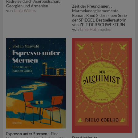
Radreise durch Aserbaidschan,
Georgien und Armenien
Zeit der Freundinnen
. .
von
Tanja Willers
Marmeladenglasmomente.
Roman. Band 2 der neuen Serie
der SPIEGEL-Bestsellerautorin
von ZEIT DER SCHWESTERN
von
Tanja Huthmacher
Espresso unter Sternen
. . Eine