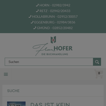
HORN - 02982/3942
RETZ - 02942/20433
HOLLABRUNN - 02952/30057
EGGENBURG - 02984/3836
GMÜND - 02852/20482
0
SUCHE
Das ist kein