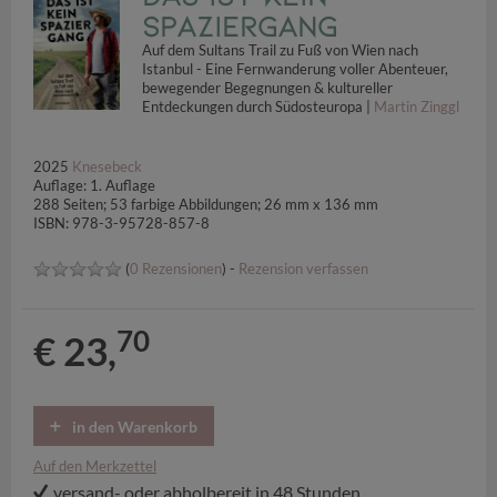
Spaziergang
Auf dem Sultans Trail zu Fuß von Wien nach
Istanbul - Eine Fernwanderung voller Abenteuer,
bewegender Begegnungen & kultureller
Entdeckungen durch Südosteuropa |
Martin Zinggl
2025
Knesebeck
Auflage: 1. Auflage
288 Seiten; 53 farbige Abbildungen; 26 mm x 136 mm
ISBN: 978-3-95728-857-8
(
0 Rezensionen
) -
Rezension verfassen
70
€ 23,
in den Warenkorb
Auf den Merkzettel
versand- oder abholbereit in 48 Stunden