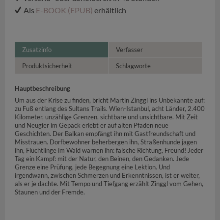
Als
E-BOOK (EPUB)
erhältlich
Zusatzinfo
Verfasser
Produktsicherheit
Schlagworte
Hauptbeschreibung
Um aus der Krise zu finden, bricht Martin Zinggl ins Unbekannte auf:
zu Fuß entlang des Sultans Trails. Wien-Istanbul, acht Länder, 2.400
Kilometer, unzählige Grenzen, sichtbare und unsichtbare. Mit Zeit
und Neugier im Gepäck erlebt er auf alten Pfaden neue
Geschichten. Der Balkan empfängt ihn mit Gastfreundschaft und
Misstrauen. Dorfbewohner beherbergen ihn, Straßenhunde jagen
ihn, Flüchtlinge im Wald warnen ihn: falsche Richtung, Freund! Jeder
Tag ein Kampf: mit der Natur, den Beinen, den Gedanken. Jede
Grenze eine Prüfung, jede Begegnung eine Lektion. Und
irgendwann, zwischen Schmerzen und Erkenntnissen, ist er weiter,
als er je dachte. Mit Tempo und Tiefgang erzählt Zinggl vom Gehen,
Staunen und der Fremde.