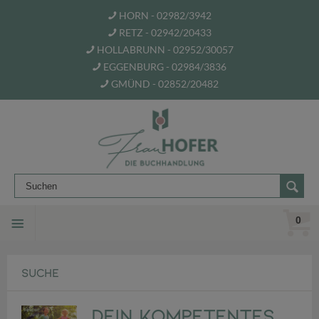
HORN - 02982/3942
RETZ - 02942/20433
HOLLABRUNN - 02952/30057
EGGENBURG - 02984/3836
GMÜND - 02852/20482
0
SUCHE
Dein kompetentes