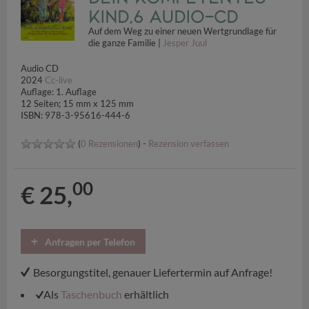
Kind,6 Audio-CD
Auf dem Weg zu einer neuen Wertgrundlage für
die ganze Familie |
Jesper Juul
Audio CD
2024
Cc-live
Auflage: 1. Auflage
12 Seiten; 15 mm x 125 mm
ISBN: 978-3-95616-444-6
(
0 Rezensionen
) -
Rezension verfassen
00
€ 25,
Anfragen per Telefon
Besorgungstitel, genauer Liefertermin auf Anfrage!
Als
Taschenbuch
erhältlich