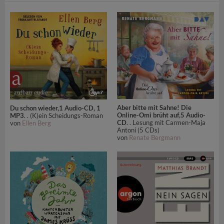
Aber bitte mit Sahne! Die
Du schon wieder,1 Audio-CD, 1
Online-Omi brüht auf,5 Audio-
MP3
. . (K)ein Scheidungs-Roman
CD
. . Lesung mit Carmen-Maja
von
Ellen Berg
Antoni (5 CDs)
von
Renate Bergmann