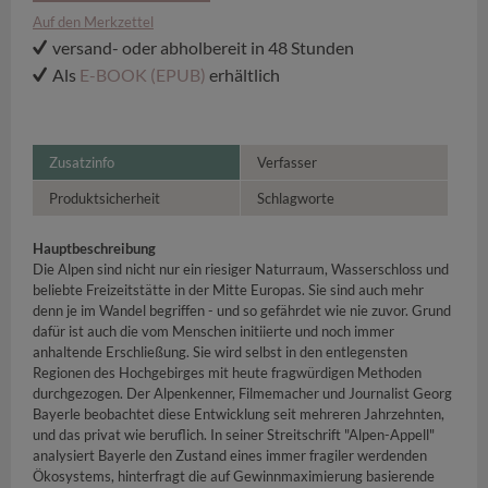
Auf den Merkzettel
versand- oder abholbereit in 48 Stunden
Als
E-BOOK (EPUB)
erhältlich
Zusatzinfo
Verfasser
Produktsicherheit
Schlagworte
Hauptbeschreibung
Die Alpen sind nicht nur ein riesiger Naturraum, Wasserschloss und
beliebte Freizeitstätte in der Mitte Europas. Sie sind auch mehr
denn je im Wandel begriffen - und so gefährdet wie nie zuvor. Grund
dafür ist auch die vom Menschen initiierte und noch immer
anhaltende Erschließung. Sie wird selbst in den entlegensten
Regionen des Hochgebirges mit heute fragwürdigen Methoden
durchgezogen. Der Alpenkenner, Filmemacher und Journalist Georg
Bayerle beobachtet diese Entwicklung seit mehreren Jahrzehnten,
und das privat wie beruflich. In seiner Streitschrift "Alpen-Appell"
analysiert Bayerle den Zustand eines immer fragiler werdenden
Ökosystems, hinterfragt die auf Gewinnmaximierung basierende