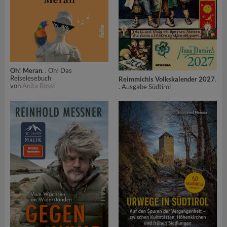
Oh! Meran
. . Oh! Das
Reiselesebuch
Reimmichls Volkskalender 2027
.
von
Anita Rossi
. Ausgabe Südtirol