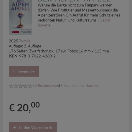
Warum die Berge nicht zum Funpark werden
dürfen. Wie Profitgier und Massentourismus die
Alpen zerstören. Ein Aufruf für mehr Schutz eines
bedrohten Natur- und Kulturraums |
Georg
Bayerle
2025
Tyrolia
Auflage: 2. Auflage
176 Seiten; Zweifarbdruck, 17 sw. Fotos; 16 mm x 115 mm
ISBN: 978-3-7022-4260-2
Leseprobe
(
0 Rezensionen
) -
Rezension verfassen
00
€ 20,
in den Warenkorb