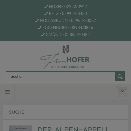
HORN - 02982/3942
RETZ - 02942/20433
HOLLABRUNN - 02952/30057
EGGENBURG - 02984/3836
GMÜND - 02852/20482
0
SUCHE
Der Alpen-Appell