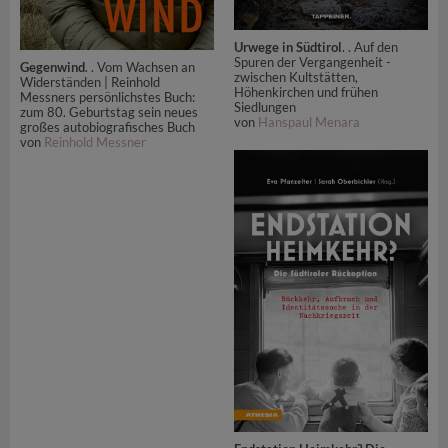
Urwege in Südtirol
. . Auf den
Spuren der Vergangenheit -
Gegenwind
. . Vom Wachsen an
zwischen Kultstätten,
Widerständen | Reinhold
Höhenkirchen und frühen
Messners persönlichstes Buch:
Siedlungen
zum 80. Geburtstag sein neues
von
Hanspaul Menara
großes autobiografisches Buch
von
Reinhold Messner