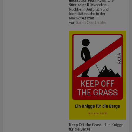
Endstation Heimkehr? Die
Südtiroler Rückoption
. .
Rückkehr, Aufbruch und
Identitätssuche in der
Nachkriegszeit
von
Sarah Oberbichler
Keep Off the Grass
. . Ein Knigge
für die Berge