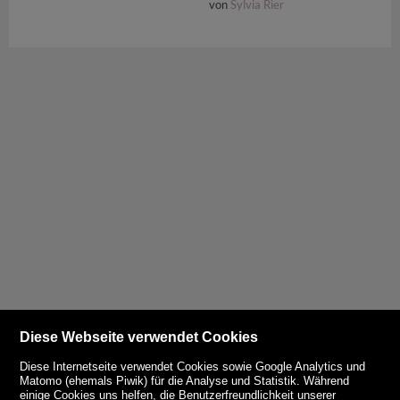
von
Sylvia Rier
Diese Webseite verwendet Cookies
Diese Internetseite verwendet Cookies sowie Google Analytics und
Matomo (ehemals Piwik) für die Analyse und Statistik. Während
einige Cookies uns helfen, die Benutzerfreundlichkeit unserer