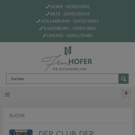
HORN - 02982/3942
RETZ - 02942/20433
HOLLABRUNN - 02952/30057
EGGENBURG - 02984/3836
GMÜND - 02852/20482
0
SUCHE
Der Club der