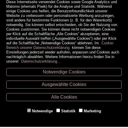
Diese Internetseite verwendet Cookies sowie Google Analytics und
Matomo (ehemals Piwik) für die Analyse und Statistik. Während
einige Cookies uns helfen, die Benutzerfreundlichkeit unserer
Website zu verbessern oder personalisierte Werbung anzuzeigen,
sind andere für bestimmte Funktionen (z. B. für den Warenkorb)
notwendig. Sie können selbst entscheiden, ob Sie der Nutzung von
Cookies zustimmen. Sie können diese nicht notwendigen Cookies
per Klick auf die Schaltfläche „Alle Cookies“ akzeptieren, eine
individuelle Auswahl treffen („Ausgewählte Cookies“) oder per Klick
auf die Schaltfläche „Notwendige Cookies“ ablehnen. Im
Cookie-
Bereich unserer Datenschutzerklärung
können Sie diese
Einstellungen jederzeit wieder aufrufen, anpassen und Cookies auch
nachträglich abwählen. Weitere Informationen hierzu finden Sie in
unserer
Datenschutzerklärung
.
Notwendige Cookies
Unsere Öffnungszeiten
Ausgewählte Cookies
Retz -
02942/20433
Hollabrunn -
02952/30057
Alle Cookies
Eggenburg -
02984/3836
Horn -
02982/3942
Notwendige
Statistik
Marketing
Gmünd -
02852/20482