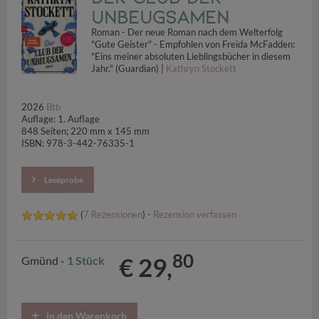
Unbeugsamen
Roman - Der neue Roman nach dem Welterfolg
"Gute Geister" - Empfohlen von Freida McFadden:
"Eins meiner absoluten Lieblingsbücher in diesem
Jahr." (Guardian) |
Kathryn Stockett
2026
Btb
Auflage: 1. Auflage
848 Seiten; 220 mm x 145 mm
ISBN: 978-3-442-76335-1
Leseprobe
(
7 Rezensionen
) -
Rezension verfassen
80
€ 29,
Gmünd -
1 Stück
in den Warenkorb