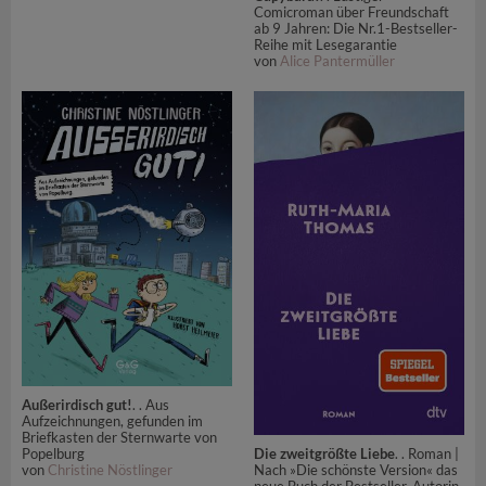
Comicroman über Freundschaft
ab 9 Jahren: Die Nr.1-Bestseller-
Reihe mit Lesegarantie
von
Alice Pantermüller
Außerirdisch gut!
. . Aus
Aufzeichnungen, gefunden im
Briefkasten der Sternwarte von
Popelburg
Die zweitgrößte Liebe
. . Roman |
von
Christine Nöstlinger
Nach »Die schönste Version« das