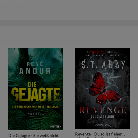
Revenge - Du sollst flehen
. .
Die Gejagte - Sie weiß nicht,