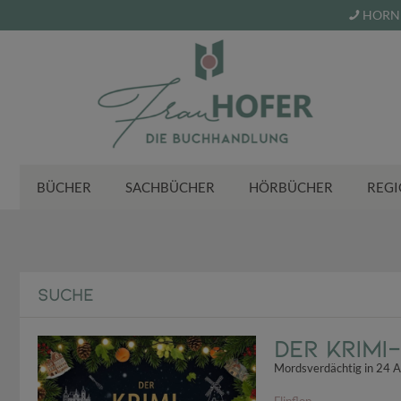
HORN 
BÜCHER
SACHBÜCHER
HÖRBÜCHER
REGI
SUCHE
Der Krimi
Mordsverdächtig in 24 Ak