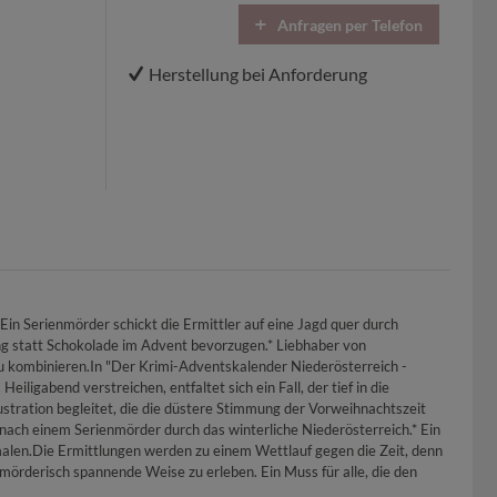
Anfragen per Telefon
Herstellung bei Anforderung
 Ein Serienmörder schickt die Ermittler auf eine Jagd quer durch
nung statt Schokolade im Advent bevorzugen.* Liebhaber von
 zu kombinieren.In "Der Krimi-Adventskalender Niederösterreich -
igabend verstreichen, entfaltet sich ein Fall, der tief in die
stration begleitet, die die düstere Stimmung der Vorweihnachtszeit
d nach einem Serienmörder durch das winterliche Niederösterreich.* Ein
rmalen.Die Ermittlungen werden zu einem Wettlauf gegen die Zeit, denn
f mörderisch spannende Weise zu erleben. Ein Muss für alle, die den