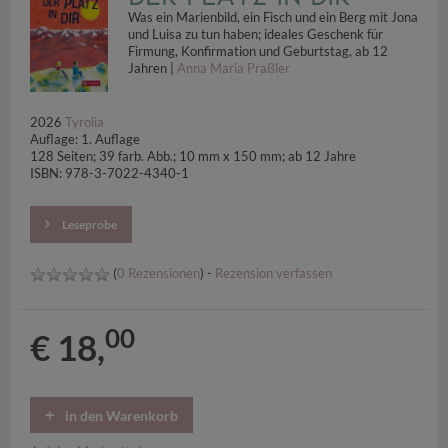
Was ein Marienbild, ein Fisch und ein Berg mit Jona
und Luisa zu tun haben; ideales Geschenk für
Firmung, Konfirmation und Geburtstag, ab 12
Jahren |
Anna Maria Praßler
2026
Tyrolia
Auflage: 1. Auflage
128 Seiten; 39 farb. Abb.; 10 mm x 150 mm; ab 12 Jahre
ISBN: 978-3-7022-4340-1
Leseprobe
(
0 Rezensionen
) -
Rezension verfassen
00
€ 18,
in den Warenkorb