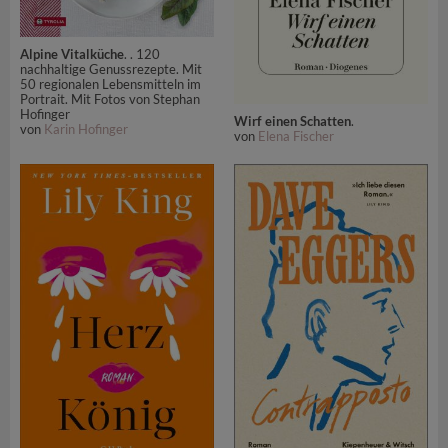
Alpine Vitalküche
. . 120
nachhaltige Genussrezepte. Mit
50 regionalen Lebensmitteln im
Portrait. Mit Fotos von Stephan
Hofinger
Wirf einen Schatten
.
von
Karin Hofinger
von
Elena Fischer