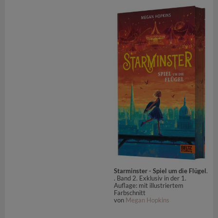
Starminster - Spiel um die Flügel
.
. Band 2. Exklusiv in der 1.
Auflage: mit illustriertem
Farbschnitt
von
Megan Hopkins