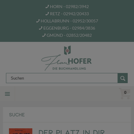
HORN - 02982/3942
RETZ - 02942/20433
HOLLABRUNN - 02952/30057
EGGENBURG - 02984/3836
GMÜND - 02852/20482
0
SUCHE
Der Platz in dir