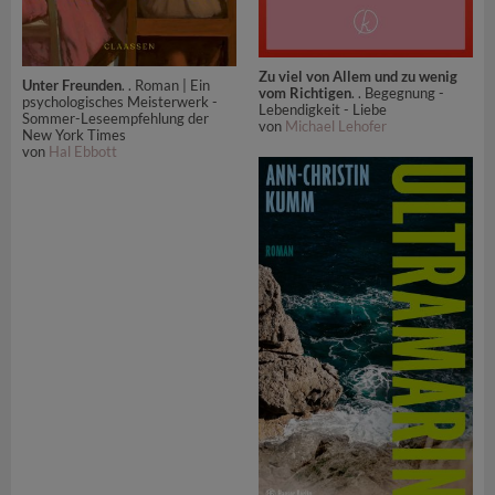
Zu viel von Allem und zu wenig
Unter Freunden
. . Roman | Ein
vom Richtigen
. . Begegnung -
psychologisches Meisterwerk -
Lebendigkeit - Liebe
Sommer-Leseempfehlung der
von
Michael Lehofer
New York Times
von
Hal Ebbott