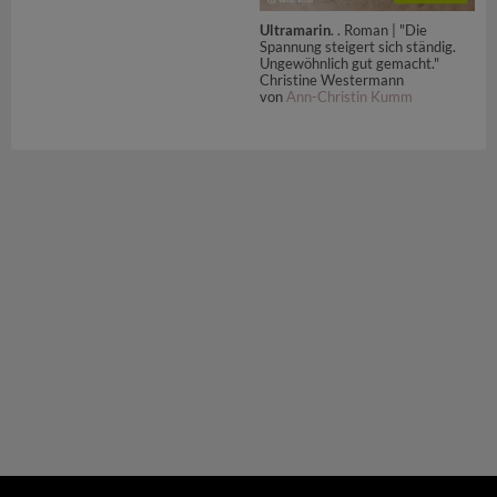
Ultramarin
. . Roman | "Die
Spannung steigert sich ständig.
Ungewöhnlich gut gemacht."
Christine Westermann
von
Ann-Christin Kumm