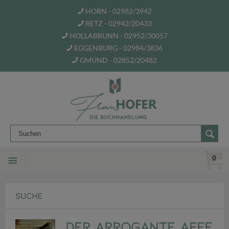
HORN - 02982/3942
RETZ - 02942/20433
HOLLABRUNN - 02952/30057
EGGENBURG - 02984/3836
GMÜND - 02852/20482
0
SUCHE
Der arrogante Affe