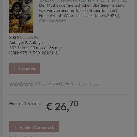
Der Mythos der menschlichen Überlegenheit und
was wir von anderen Spezies lernen können |
Nominiert als Wissensbuch des Jahres 2026 |
Christine Webb
2026
Ullstein Hc
Auflage: 2. Auflage
432 Seiten; 40 mm x 136 mm
ISBN: 978-3-550-20232-2
Leseprobe
(
0 Rezensionen
) -
Rezension verfassen
70
€ 26,
Horn -
1 Stück
in den Warenkorb