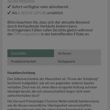
Auf den Merkzettel
Sofort verfügbar oder abholbereit
Als
E-BOOK (EPUB)
erhältlich
Bitte beachten Sie, dass sich der aktuelle Bestand
durch fortlaufende Verkäufe ändern kann.
In dringenden Fällen rufen Sie bitte gleich während
der
Öffnungszeiten
in der betreffenden Filiale an.
Zusatzinfo
Verfasser
Produktsicherheit
Schlagworte
Hauptbeschreibung
Das Selbstverständnis der Menschheit als "Krone der Schöpfung"
bestimmt maßgeblich, wie wir uns gegenüber anderen Spezies
verhalten. Doch was ist, wenn diese arrogante Haltung auf einer
Ideologie beruht, die sich wissenschaftlich längst nicht mehr
aufrechterhalten lässt?
Die Harvard-Primatologin Christine Webb enthüllt bahnbrechend,
wie die Illusion menschlicher Überlegenheit wissenschaftlich
widerlegt wird und zeigt die unterschätze Komplexität nicht-