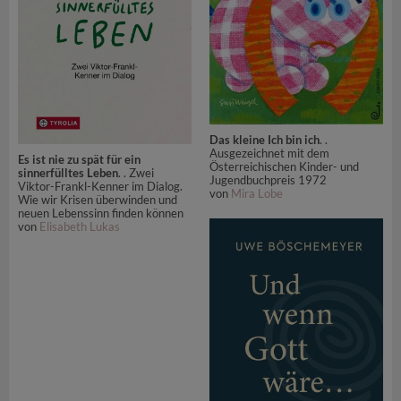
Das kleine Ich bin ich
. .
Ausgezeichnet mit dem
Es ist nie zu spät für ein
Österreichischen Kinder- und
sinnerfülltes Leben
. . Zwei
Jugendbuchpreis 1972
Viktor-Frankl-Kenner im Dialog.
von
Mira Lobe
Wie wir Krisen überwinden und
neuen Lebenssinn finden können
von
Elisabeth Lukas