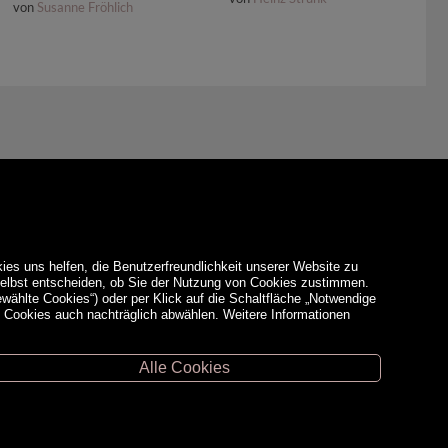
von
Susanne Fröhlich
ies uns helfen, die Benutzerfreundlichkeit unserer Website zu
 selbst entscheiden, ob Sie der Nutzung von Cookies zustimmen.
ewählte Cookies“) oder per Klick auf die Schaltfläche „Notwendige
d Cookies auch nachträglich abwählen. Weitere Informationen
Alle Cookies