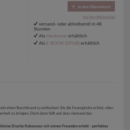
in den Warenkorb
Auf den Merkzettel
versand- oder abholbereit in 48
Stunden
Als
Hardcover
erhältlich
Als
E-BOOK (EPUB)
erhältlich
keln einen Buschbrand zu entfachen! Als die Feuerglocke ertönt, eilen
rheit zu bringen. Doch dann fällt auf, dass niemand das
kleine Drache Kokosnuss mit seinen Freunden erlebt - perfektes