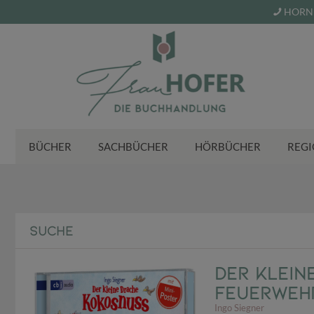
HORN 
BÜCHER
SACHBÜCHER
HÖRBÜCHER
REGI
SUCHE
Der klein
Feuerwehr
Ingo Siegner