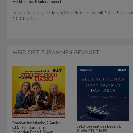
Hörkino fürs Kinderzimmer!
Inszenierte Lesung mit Musik/Ungekürzte Lesung mit Philipp Schepma
1 CD, 0h 51min
WIRD OFT ZUSAMMEN GEKAUFT
Steckerlfischfiasko,2 Audio-
Jetzt beginnt das Leben,1
CD
. . Filmhörspiel mit
Audio-CD, 1 MP3
. .
Sebastian Bezzel, Simon