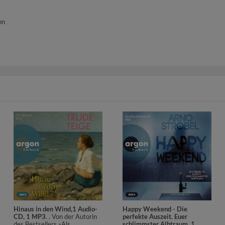
nn
Hinaus in den Wind,1 Audio-
Happy Weekend - Die
CD, 1 MP3
. . Von der Autorin
perfekte Auszeit. Euer
des Bestsellers »Als
schlimmster Albtraum.,1