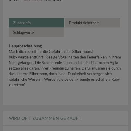
Zusatzinfo
Produktsicherheit
Schlagworte
Hauptbeschreibung
Mach dich bereit für die Gefahren des Silbermoors!
Ruby wurde entführt! Riesige Vögel halten den Feuerfalken in ihrem
Nest gefangen. Die Schleiereule Talon und das Eichhörnchen Agila
setzen alles daran, ihrer Freundin zu helfen. Dafür müssen sie durch
das düstere Silbermoor, doch in der Dunkelheit verbergen sich
gefährliche Wesen … Werden die beiden Freunde es schaffen, Ruby
zu retten?
WIRD OFT ZUSAMMEN GEKAUFT