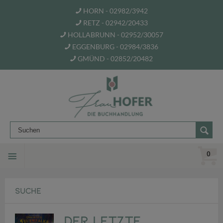
HORN - 02982/3942
RETZ - 02942/20433
HOLLABRUNN - 02952/30057
EGGENBURG - 02984/3836
GMÜND - 02852/20482
0
SUCHE
Der letzte