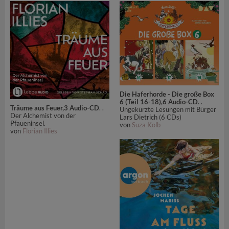
Die Haferhorde - Die große Box
6 (Teil 16-18),6 Audio-CD
. .
Träume aus Feuer,3 Audio-CD
. .
Ungekürzte Lesungen mit Bürger
Der Alchemist von der
Lars Dietrich (6 CDs)
Pfaueninsel.
von
Suza Kolb
von
Florian Illies