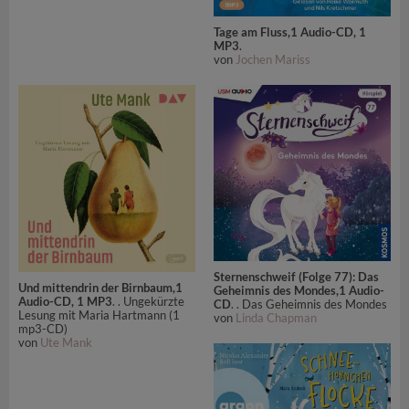
Tage am Fluss,1 Audio-CD, 1
MP3
.
von
Jochen Mariss
Sternenschweif (Folge 77): Das
Und mittendrin der Birnbaum,1
Geheimnis des Mondes,1 Audio-
Audio-CD, 1 MP3
. . Ungekürzte
CD
. . Das Geheimnis des Mondes
Lesung mit Maria Hartmann (1
von
Linda Chapman
mp3-CD)
von
Ute Mank