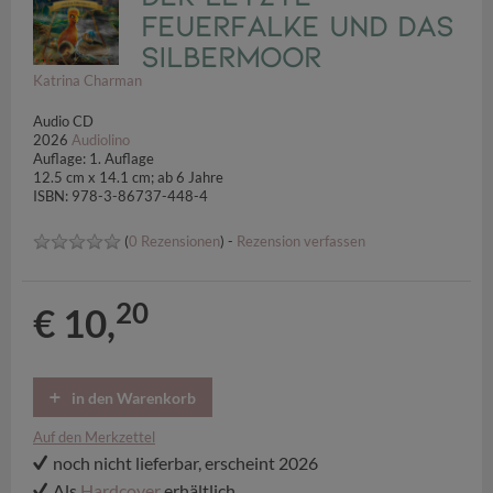
Feuerfalke und das
Silbermoor
Katrina Charman
Audio CD
2026
Audiolino
Auflage: 1. Auflage
12.5 cm x 14.1 cm; ab 6 Jahre
ISBN: 978-3-86737-448-4
(
0 Rezensionen
) -
Rezension verfassen
20
€ 10,
in den Warenkorb
Auf den Merkzettel
noch nicht lieferbar, erscheint 2026
Als
Hardcover
erhältlich