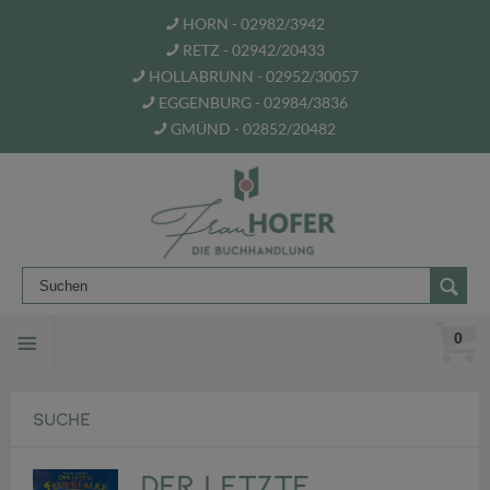
HORN - 02982/3942
RETZ - 02942/20433
HOLLABRUNN - 02952/30057
EGGENBURG - 02984/3836
GMÜND - 02852/20482
0
SUCHE
Der letzte