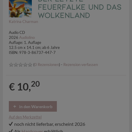
Feuerfalke und das
Wolkenland
Katrina Charman
Audio CD
2026
Audiolino
Auflage: 1. Auflage
12.5 cm x 14.1 cm; ab 6 Jahre
ISBN: 978-3-86737-447-7
(
0 Rezensionen
) -
Rezension verfassen
20
€ 10,
in den Warenkorb
Auf den Merkzettel
noch nicht lieferbar, erscheint 2026
Als
Hardcover
erhältlich