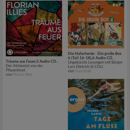
Die Haferhorde - Die große Box
6 (Teil 16-18),6 Audio-CD
. .
Träume aus Feuer,3 Audio-CD
. .
Ungekürzte Lesungen mit Bürger
Der Alchemist von der
Lars Dietrich (6 CDs)
Pfaueninsel.
von
Suza Kolb
von
Florian Illies