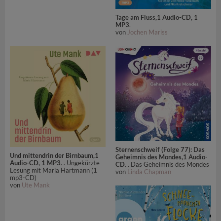
Tage am Fluss,1 Audio-CD, 1
MP3
.
von
Jochen Mariss
Sternenschweif (Folge 77): Das
Und mittendrin der Birnbaum,1
Geheimnis des Mondes,1 Audio-
Audio-CD, 1 MP3
. . Ungekürzte
CD
. . Das Geheimnis des Mondes
Lesung mit Maria Hartmann (1
von
Linda Chapman
mp3-CD)
von
Ute Mank