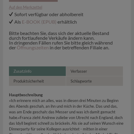
Auf den Merkzettel
Sofort verfügbar oder abholbereit
Als
E-BOOK (EPUB)
erhältlich
Bitte beachten Sie, dass sich der aktuelle Bestand
durch fortlaufende Verkäufe ändern kann.
In dringenden Fällen rufen Sie bitte gleich während
der
Öffnungszeiten
in der betreffenden Filiale an.
Zusatzinfo
Verfasser
Produktsicherheit
Schlagworte
Hauptbeschreibung
»Ich erinnere mich an alles, was in diesen drei Minuten zu Beginn
des Abends geschah, an ihn und mich in der Küche. Das und das,
was am Ende geschah: das Messer und was ich damit gemacht
habe.«Franca zieht Andrew zuliebe von Utrecht nach England, doch
das Idyll beginnt schnell zu bröckeln. Als sie auf seinen Wunsch eine
Dinnerparty für seine Kollegen ausrichtet - mitten in einer