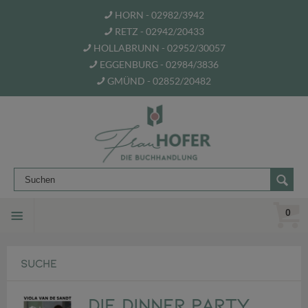
HORN - 02982/3942
RETZ - 02942/20433
HOLLABRUNN - 02952/30057
EGGENBURG - 02984/3836
GMÜND - 02852/20482
0
SUCHE
Die Dinner Party