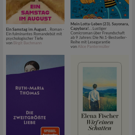
Mein Lotta-Leben (23). Sayonara,
Capybara!
. . Lustiger
Ein Samstag im August
. . Roman -
Comicroman über Freundschaft
Ein fulminantes Romandebüt mit
ab 9 Jahren: Die Nr.1-Bestseller-
psychologischer Tiefe
Reihe mit Lesegarantie
von
Birgit Bachmann
von
Alice Pantermüller