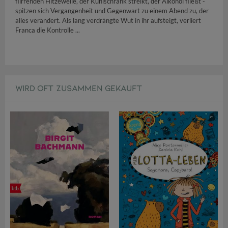
flirrenden Hitzewelle, der Kühlschrank streikt, der Alkohol fließt -
spitzen sich Vergangenheit und Gegenwart zu einem Abend zu, der
alles verändert. Als lang verdrängte Wut in ihr aufsteigt, verliert
Franca die Kontrolle ...
WIRD OFT ZUSAMMEN GEKAUFT