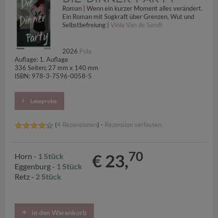
Roman | Wenn ein kurzer Moment alles verändert.
Ein Roman mit Sogkraft über Grenzen, Wut und
Selbstbefreiung |
Viola Van de Sandt
2026
Pola
Auflage: 1. Auflage
336 Seiten; 27 mm x 140 mm
ISBN: 978-3-7596-0058-5
Leseprobe
(
4 Rezensionen
) -
Rezension verfassen
70
€ 23,
Horn -
1 Stück
Eggenburg -
1 Stück
Retz -
2 Stück
in den Warenkorb