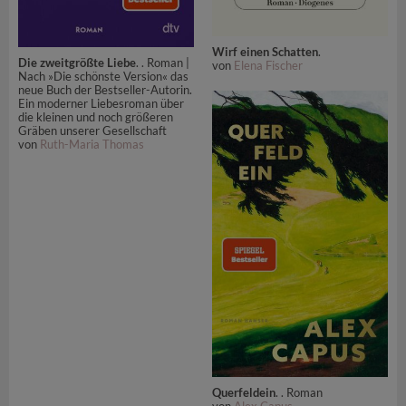
Wirf einen Schatten
.
Die zweitgrößte Liebe
. . Roman |
von
Elena Fischer
Nach »Die schönste Version« das
neue Buch der Bestseller-Autorin.
Ein moderner Liebesroman über
die kleinen und noch größeren
Gräben unserer Gesellschaft
von
Ruth-Maria Thomas
Querfeldein
. . Roman