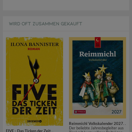
WIRD OFT ZUSAMMEN GEKAUFT
Reimmichl Volkskalender 2027
. .
Der beliebte Jahresbegleiter aus
FIVE - Das Ticken der Zeit
. .