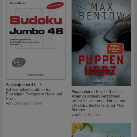
Sudokujumbo 46
. . 5
Schwierigkeitsstufen - für
Puppenherz
. . Psychothriller -
Einsteiger, Fortgeschrittene und
Atemlos schnell, verstörend
Profis
raffiniert - der neue Thriller von
von
Eberhard Krüger
SPIEGEL-Bestsellerautor Max
Bentow
von
Max Bentow