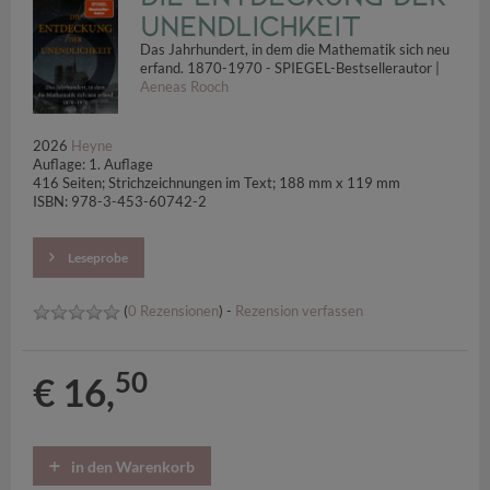
Unendlichkeit
Das Jahrhundert, in dem die Mathematik sich neu
erfand. 1870-1970 - SPIEGEL-Bestsellerautor |
Aeneas Rooch
2026
Heyne
Auflage: 1. Auflage
416 Seiten; Strichzeichnungen im Text; 188 mm x 119 mm
ISBN: 978-3-453-60742-2
Leseprobe
(
0 Rezensionen
) -
Rezension verfassen
50
€ 16,
in den Warenkorb