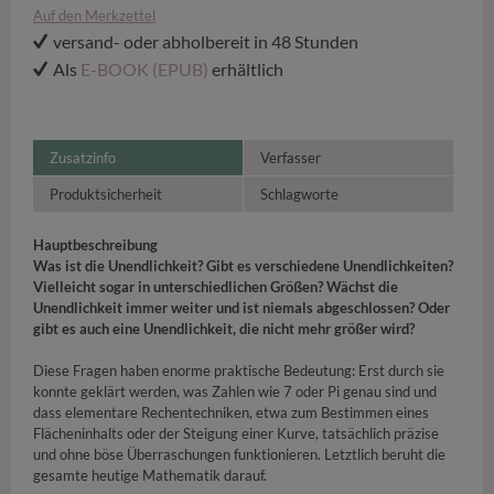
Auf den Merkzettel
versand- oder abholbereit in 48 Stunden
Als
E-BOOK (EPUB)
erhältlich
Zusatzinfo
Verfasser
Produktsicherheit
Schlagworte
Hauptbeschreibung
Was ist die Unendlichkeit? Gibt es verschiedene Unendlichkeiten?
Vielleicht sogar in unterschiedlichen Größen? Wächst die
Unendlichkeit immer weiter und ist niemals abgeschlossen? Oder
gibt es auch eine Unendlichkeit, die nicht mehr größer wird?
Diese Fragen haben enorme praktische Bedeutung: Erst durch sie
konnte geklärt werden, was Zahlen wie 7 oder Pi genau sind und
dass elementare Rechentechniken, etwa zum Bestimmen eines
Flächeninhalts oder der Steigung einer Kurve, tatsächlich präzise
und ohne böse Überraschungen funktionieren. Letztlich beruht die
gesamte heutige Mathematik darauf.