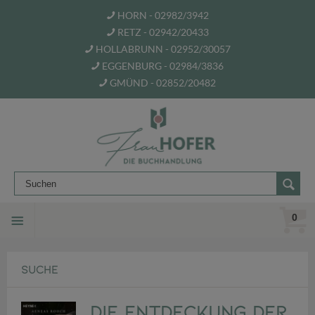
HORN - 02982/3942
RETZ - 02942/20433
HOLLABRUNN - 02952/30057
EGGENBURG - 02984/3836
GMÜND - 02852/20482
0
SUCHE
Die Entdeckung der