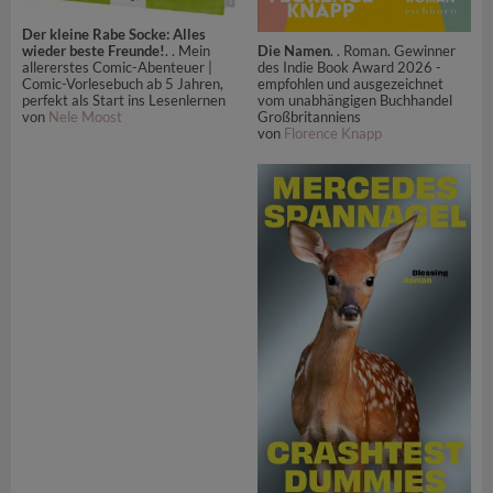
Der kleine Rabe Socke: Alles
wieder beste Freunde!
. . Mein
Die Namen
. . Roman. Gewinner
allererstes Comic-Abenteuer |
des Indie Book Award 2026 -
Comic-Vorlesebuch ab 5 Jahren,
empfohlen und ausgezeichnet
perfekt als Start ins Lesenlernen
vom unabhängigen Buchhandel
von
Nele Moost
Großbritanniens
von
Florence Knapp