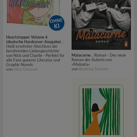
Heartstopper Volume 6
(deutsche Hardcover-Ausgabe)
. .
Heiß ersehnter Abschluss der
berührenden Liebesgeschichte
Malacarne
. . Roman - Der neue
von Nick und Charlie - Perfekt für
Roman der Autorin von
alle Fans queerer Literatur und
»Malnata«
Graphic Novels
von
Beatrice Salvioni
von
Alice Oseman