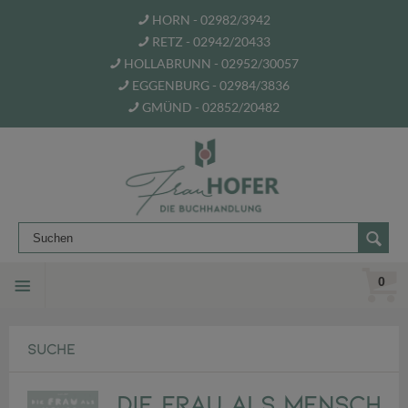
HORN - 02982/3942
RETZ - 02942/20433
HOLLABRUNN - 02952/30057
EGGENBURG - 02984/3836
GMÜND - 02852/20482
0
SUCHE
Die Frau als Mensch