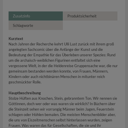
Zusatzinfo
Produktsicherheit
Schlagworte
Kurztext
Nach Jahren der Recherche kehrt Ulli Lust zurück mit ihrem groß
angelegten Sachcomic über die Anfänge der Kunst und die
Bedeutung der Empathie für das Überleben unserer Spezies: Rund
um die archaisch-weiblichen Figurinen entfaltet sich eine
vergessene Welt, in der die Heldenreise Gruppensache war, die nur
gemeinsam bestanden werden konnte, von Frauen, Männern,
Kindern oder auch nichtbinären Menschen in mitunter reich
geschmückter Rolle.
Hauptbeschreibung
Stolze Hüften aus Knochen, Stein, gebranntem Ton. Wir nennen sie
Göttinnen, doch wer oder was waren sie wirklich? In Büchern über
die Steinzeit sehen wir vorrangig Männer beim Jagen, Feuerstein
schlagen oder Höhlen bemalen. Die meisten Menschenbilder aber,
die uns von Eiszeitmenschen selbst hinterlassen wurden, zeigen
Frauen. Was waren das für Gesellschaften, die sie und ihr