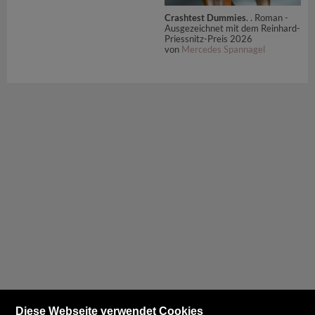
Crashtest Dummies
. . Roman -
Ausgezeichnet mit dem Reinhard-
Priessnitz-Preis 2026
von
Mercedes Spannagel
Diese Webseite verwendet Cookies