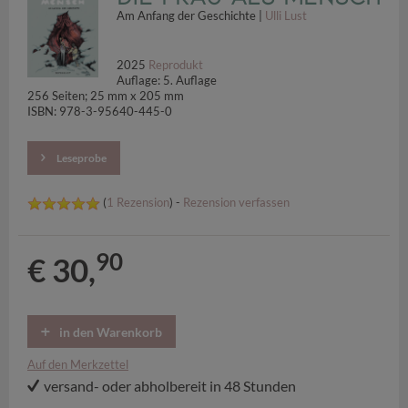
Am Anfang der Geschichte |
Ulli Lust
2025
Reprodukt
Auflage: 5. Auflage
256 Seiten; 25 mm x 205 mm
ISBN: 978-3-95640-445-0
Leseprobe
(
1 Rezension
) -
Rezension verfassen
90
€ 30,
in den Warenkorb
Auf den Merkzettel
versand- oder abholbereit in 48 Stunden