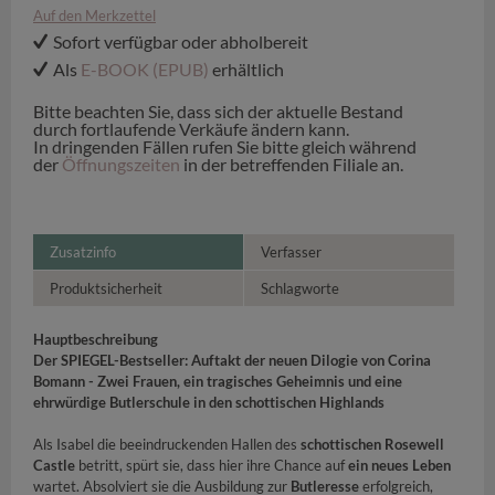
Auf den Merkzettel
Sofort verfügbar oder abholbereit
Als
E-BOOK (EPUB)
erhältlich
Bitte beachten Sie, dass sich der aktuelle Bestand
durch fortlaufende Verkäufe ändern kann.
In dringenden Fällen rufen Sie bitte gleich während
der
Öffnungszeiten
in der betreffenden Filiale an.
Zusatzinfo
Verfasser
Produktsicherheit
Schlagworte
Hauptbeschreibung
Der SPIEGEL-Bestseller: Auftakt der neuen Dilogie von Corina
Bomann - Zwei Frauen, ein tragisches Geheimnis und eine
ehrwürdige Butlerschule in den schottischen Highlands
Als Isabel die beeindruckenden Hallen des
schottischen Rosewell
Castle
betritt, spürt sie, dass hier ihre Chance auf
ein neues Leben
wartet. Absolviert sie die Ausbildung zur
Butleresse
erfolgreich,