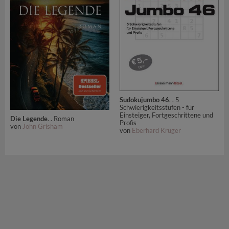
Sudokujumbo 46
. . 5
Schwierigkeitsstufen - für
Einsteiger, Fortgeschrittene und
Die Legende
. . Roman
Profis
von
John Grisham
von
Eberhard Krüger