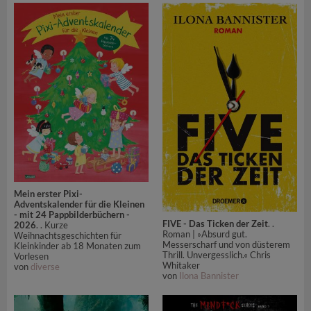
Mein erster Pixi-
Adventskalender für die Kleinen
- mit 24 Pappbilderbüchern -
FIVE - Das Ticken der Zeit
. .
2026
. . Kurze
Roman | »Absurd gut.
Weihnachtsgeschichten für
Messerscharf und von düsterem
Kleinkinder ab 18 Monaten zum
Thrill. Unvergesslich.« Chris
Vorlesen
Whitaker
von
diverse
von
Ilona Bannister