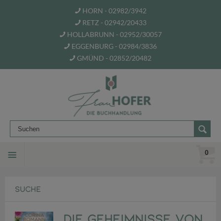
HORN - 02982/3942
RETZ - 02942/20433
HOLLABRUNN - 02952/30057
EGGENBURG - 02984/3836
GMÜND - 02852/20482
0
SUCHE
Die Geheimnisse von