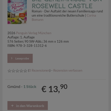
Rosewell Castle
Roman - Der Auftakt der neuen Familiensaga rund
um eine traditionsreiche Butlerschule |
Corina
Bomann
2026
Penguin Verlag München
Auflage: 1. Auflage
576 Seiten; 90 SW-Abb.; 36 mm x 126 mm
ISBN: 978-3-328-11312-6
Leseprobe
(
0 Rezensionen
) -
Rezension verfassen
90
€ 13,
Gmünd -
1 Stück
in den Warenkorb