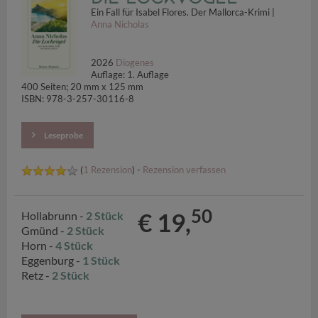
Ein Fall für Isabel Flores. Der Mallorca-Krimi |
Anna Nicholas
2026
Diogenes
Auflage: 1. Auflage
400 Seiten; 20 mm x 125 mm
ISBN: 978-3-257-30116-8
Leseprobe
(
1 Rezension
) -
Rezension verfassen
50
€ 19,
Hollabrunn -
2 Stück
Gmünd -
2 Stück
Horn -
4 Stück
Eggenburg -
1 Stück
Retz -
2 Stück