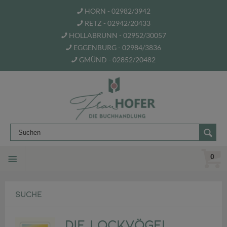
HORN - 02982/3942
RETZ - 02942/20433
HOLLABRUNN - 02952/30057
EGGENBURG - 02984/3836
GMÜND - 02852/20482
0
SUCHE
Die Lockvögel