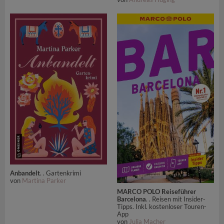
Anbandelt
. . Gartenkrimi
von
Martina Parker
MARCO POLO Reiseführer
Barcelona
. . Reisen mit Insider-
Tipps. Inkl. kostenloser Touren-
App
von
Julia Macher