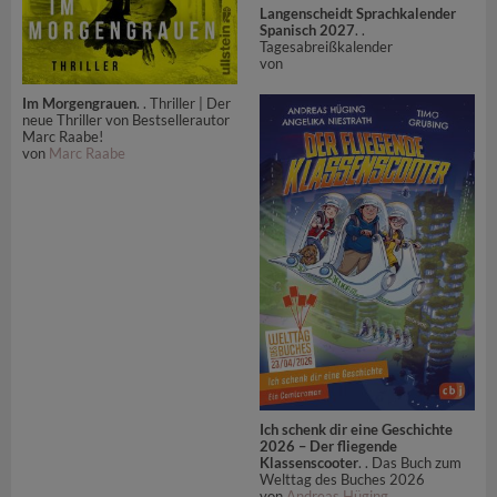
Langenscheidt Sprachkalender
Spanisch 2027
. .
Tagesabreißkalender
von
Im Morgengrauen
. . Thriller | Der
neue Thriller von Bestsellerautor
Marc Raabe!
von
Marc Raabe
Ich schenk dir eine Geschichte
2026 – Der fliegende
Klassenscooter
. . Das Buch zum
Welttag des Buches 2026
von
Andreas Hüging