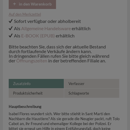
in den Warenkorb
Auf den Merkzettel
Sofort verfügbar oder abholbereit
Als
Allgemeine Handelsware
erhältlich
Als
E-BOOK (EPUB)
erhältlich
Bitte beachten Sie, dass sich der aktuelle Bestand
durch fortlaufende Verkäufe ändern kann.
In dringenden Fällen rufen Sie bitte gleich während
der
Öffnungszeiten
in der betreffenden Filiale an.
Zusatzinfo
Verfasser
Produktsicherheit
Schlagworte
Hauptbeschreibung
Isabel Flores wundert sich. Wer bitte stiehlt in Sant Martí den
Nachbarn die Haustiere? Als sie gerade die Neugier packt, ruft Tolo
Cabot an, ihr Freund und ehemaliger Kollege bei der Polizei. Er
bittet sie erneut um Hilfe in einem Entführungsfall, doch keine