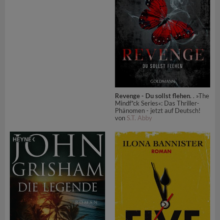
Revenge - Du sollst flehen
. . »The
Mindf*ck Series«: Das Thriller-
Phänomen - jetzt auf Deutsch!
von
S.T. Abby