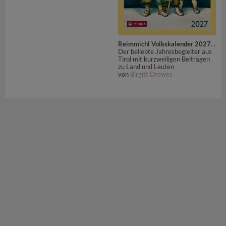
Reimmichl Volkskalender 2027
. .
Der beliebte Jahresbegleiter aus
Tirol mit kurzweiligen Beiträgen
zu Land und Leuten
von
Birgitt Drewes