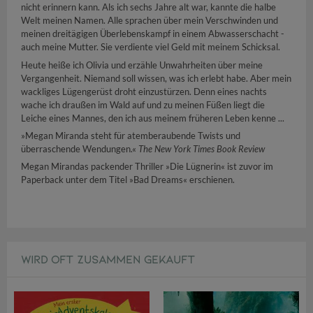
nicht erinnern kann. Als ich sechs Jahre alt war, kannte die halbe
Welt meinen Namen. Alle sprachen über mein Verschwinden und
meinen dreitägigen Überlebenskampf in einem Abwasserschacht -
auch meine Mutter. Sie verdiente viel Geld mit meinem Schicksal.
Heute heiße ich Olivia und erzähle Unwahrheiten über meine
Vergangenheit. Niemand soll wissen, was ich erlebt habe. Aber mein
wackliges Lügengerüst droht einzustürzen. Denn eines nachts
wache ich draußen im Wald auf und zu meinen Füßen liegt die
Leiche eines Mannes, den ich aus meinem früheren Leben kenne ...
»Megan Miranda steht für atemberaubende Twists und
überraschende Wendungen.«
The New York Times Book Review
Megan Mirandas packender Thriller »Die Lügnerin« ist zuvor im
Paperback unter dem Titel »Bad Dreams« erschienen.
WIRD OFT ZUSAMMEN GEKAUFT