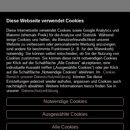
Diese Webseite verwendet Cookies
Diese Internetseite verwendet Cookies sowie Google Analytics und
Matomo (ehemals Piwik) für die Analyse und Statistik. Während
einige Cookies uns helfen, die Benutzerfreundlichkeit unserer
Website zu verbessern oder personalisierte Werbung anzuzeigen,
sind andere für bestimmte Funktionen (z. B. für den Warenkorb)
notwendig. Sie können selbst entscheiden, ob Sie der Nutzung von
Cookies zustimmen. Sie können diese nicht notwendigen Cookies
per Klick auf die Schaltfläche „Alle Cookies“ akzeptieren, eine
individuelle Auswahl treffen („Ausgewählte Cookies“) oder per Klick
auf die Schaltfläche „Notwendige Cookies“ ablehnen. Im
Cookie-
Bereich unserer Datenschutzerklärung
können Sie diese
Einstellungen jederzeit wieder aufrufen, anpassen und Cookies auch
nachträglich abwählen. Weitere Informationen hierzu finden Sie in
unserer
Datenschutzerklärung
.
Notwendige Cookies
Unsere Öffnungszeiten
Ausgewählte Cookies
Retz -
02942/20433
Hollabrunn -
02952/30057
Alle Cookies