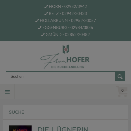
HORN - 02982/3942
RETZ - 02942/20433
HOLLABRUNN - 02952/30057
EGGENBURG - 02984/3836
GMÜND - 02852/20482
0
SUCHE
Die Lügnerin