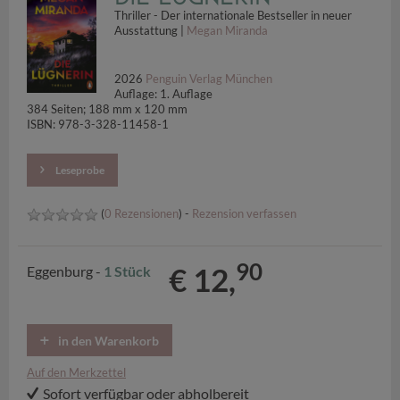
Thriller - Der internationale Bestseller in neuer
Ausstattung |
Megan Miranda
2026
Penguin Verlag München
Auflage: 1. Auflage
384 Seiten; 188 mm x 120 mm
ISBN: 978-3-328-11458-1
Leseprobe
(
0 Rezensionen
) -
Rezension verfassen
90
€ 12,
Eggenburg -
1 Stück
in den Warenkorb
Auf den Merkzettel
Sofort verfügbar oder abholbereit