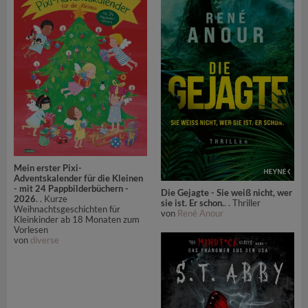
Mein erster Pixi-
Adventskalender für die Kleinen
- mit 24 Pappbilderbüchern -
Die Gejagte - Sie weiß nicht, wer
2026
. . Kurze
sie ist. Er schon.
. . Thriller
Weihnachtsgeschichten für
von
René Anour
Kleinkinder ab 18 Monaten zum
Vorlesen
von
diverse