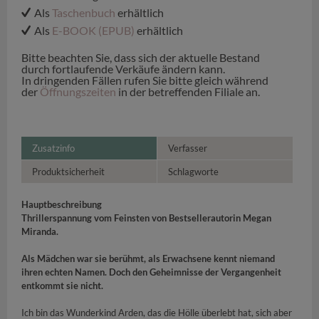
Als
Taschenbuch
erhältlich
Als
E-BOOK (EPUB)
erhältlich
Bitte beachten Sie, dass sich der aktuelle Bestand
durch fortlaufende Verkäufe ändern kann.
In dringenden Fällen rufen Sie bitte gleich während
der
Öffnungszeiten
in der betreffenden Filiale an.
Zusatzinfo
Verfasser
Produktsicherheit
Schlagworte
Hauptbeschreibung
Thrillerspannung vom Feinsten von Bestsellerautorin Megan
Miranda.
Als Mädchen war sie berühmt, als Erwachsene kennt niemand
ihren echten Namen. Doch den Geheimnisse der Vergangenheit
entkommt sie nicht.
Ich bin das Wunderkind Arden, das die Hölle überlebt hat, sich aber