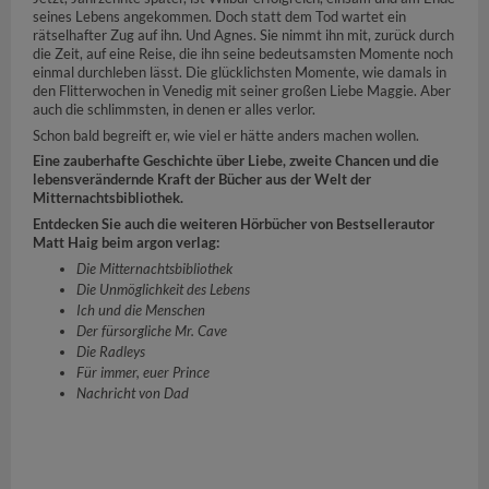
seines Lebens angekommen. Doch statt dem Tod wartet ein
rätselhafter Zug auf ihn. Und Agnes. Sie nimmt ihn mit, zurück durch
die Zeit, auf eine Reise, die ihn seine bedeutsamsten Momente noch
einmal durchleben lässt. Die glücklichsten Momente, wie damals in
den Flitterwochen in Venedig mit seiner großen Liebe Maggie. Aber
auch die schlimmsten, in denen er alles verlor.
Schon bald begreift er, wie viel er hätte anders machen wollen.
Eine zauberhafte Geschichte über Liebe, zweite Chancen und die
lebensverändernde Kraft der Bücher aus der Welt der
Mitternachtsbibliothek.
Entdecken Sie auch die weiteren Hörbücher von Bestsellerautor
Matt Haig beim argon verlag:
Die Mitternachtsbibliothek
Die Unmöglichkeit des Lebens
Ich und die Menschen
Der fürsorgliche Mr. Cave
Die Radleys
Für immer, euer Prince
Nachricht von Dad