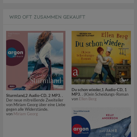
WIRD OFT ZUSAMMEN GEKAUFT
Du schon wieder,1 Audio-CD, 1
MP3
. . (K)ein Scheidungs-Roman
Sturmland,2 Audio-CD, 2 MP3
. .
von
Ellen Berg
Der neue mitreißende Zweiteiler
von Miriam Georg über eine Liebe
gegen alle Widerstände.
von
Miriam Georg