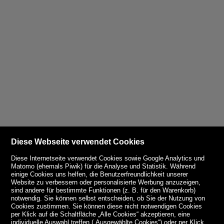
Diese Webseite verwendet Cookies
Diese Internetseite verwendet Cookies sowie Google Analytics und
Matomo (ehemals Piwik) für die Analyse und Statistik. Während
einige Cookies uns helfen, die Benutzerfreundlichkeit unserer
Website zu verbessern oder personalisierte Werbung anzuzeigen,
sind andere für bestimmte Funktionen (z. B. für den Warenkorb)
notwendig. Sie können selbst entscheiden, ob Sie der Nutzung von
Cookies zustimmen. Sie können diese nicht notwendigen Cookies
per Klick auf die Schaltfläche „Alle Cookies“ akzeptieren, eine
individuelle Auswahl treffen („Ausgewählte Cookies“) oder per Klick