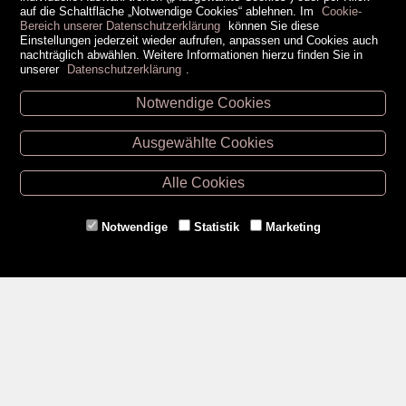
auf die Schaltfläche „Notwendige Cookies“ ablehnen. Im
Cookie-
Bereich unserer Datenschutzerklärung
können Sie diese
Einstellungen jederzeit wieder aufrufen, anpassen und Cookies auch
nachträglich abwählen. Weitere Informationen hierzu finden Sie in
unserer
Datenschutzerklärung
.
Notwendige Cookies
Unsere Öffnungszeiten
Ausgewählte Cookies
Retz -
02942/20433
Hollabrunn -
02952/30057
Alle Cookies
Eggenburg -
02984/3836
Horn -
02982/3942
Notwendige
Statistik
Marketing
Gmünd -
02852/20482
Zahlungsmethoden