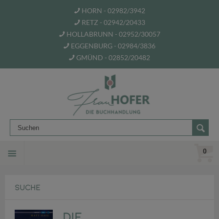
HORN - 02982/3942
RETZ - 02942/20433
HOLLABRUNN - 02952/30057
EGGENBURG - 02984/3836
GMÜND - 02852/20482
0
SUCHE
Die