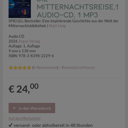
Mitternachtsreise,1
Audio-CD, 1 MP3
SPIEGEL-Bestseller. Eine inspirierende Geschichte aus der Welt der
Mitternachtsbibliothek |
Matt Haig
Audio CD
2026
Argon Verlag
Auflage: 1. Auflage
9 mm x 138 mm
ISBN: 978-3-8398-2229-6
(
6 Rezensionen
) -
Rezension verfassen
00
€ 24,
in den Warenkorb
Auf den Merkzettel
versand- oder abholbereit in 48 Stunden