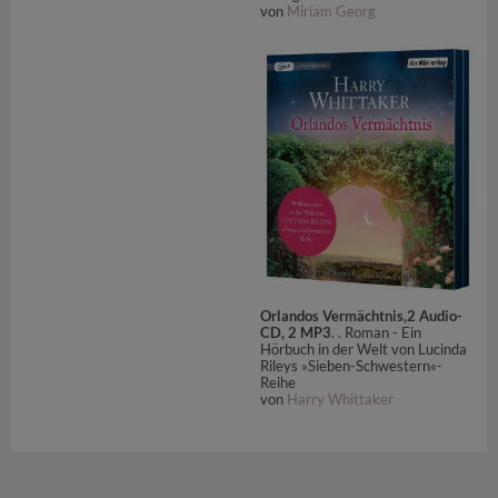
von
Miriam Georg
Orlandos Vermächtnis,2 Audio-
CD, 2 MP3
. . Roman - Ein
Hörbuch in der Welt von Lucinda
Rileys »Sieben-Schwestern«-
Reihe
von
Harry Whittaker