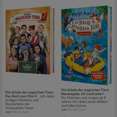
Die Schule der magischen Tiere
Die Schule der magischen Tiere:
Neuausgabe 16: Land unter!
. .
Das Buch zum Film 4
. . mit vielen
Für Mädchen und Jungen ab 8
farbigen Filmfotos und
Jahren mit vielen neuen Bildern
Steckbriefen der
und tollen Extras
Schauspieler*innen
von
Margit Auer
von
Margit Auer