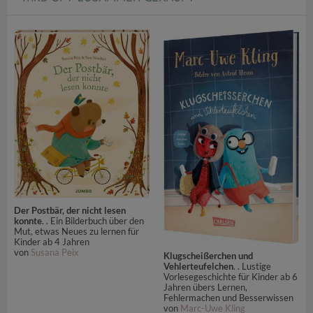
Der Postbär, der nicht lesen
konnte
. . Ein Bilderbuch über den
Mut, etwas Neues zu lernen für
Kinder ab 4 Jahren
von
Susana Peix
Klugscheißerchen und
Vehlerteufelchen
. . Lustige
Vorlesegeschichte für Kinder ab 6
Jahren übers Lernen,
Fehlermachen und Besserwissen
von
Marc-Uwe Kling