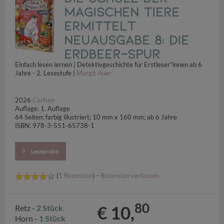
magischen Tiere
ermittelt
Neuausgabe 8: Die
Erdbeer-Spur
Einfach lesen lernen | Detektivgeschichte für Erstleser*innen ab 6
Jahre - 2. Lesestufe |
Margit Auer
2026
Carlsen
Auflage: 1. Auflage
64 Seiten; farbig illustriert; 10 mm x 160 mm; ab 6 Jahre
ISBN: 978-3-551-65738-1
Leseprobe
(
1 Rezension
) -
Rezension verfassen
80
€ 10,
Retz -
2 Stück
Horn -
1 Stück