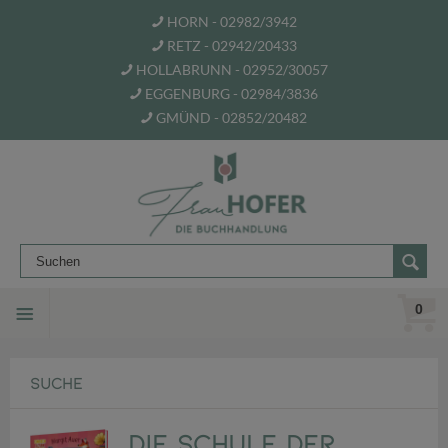
HORN - 02982/3942
RETZ - 02942/20433
HOLLABRUNN - 02952/30057
EGGENBURG - 02984/3836
GMÜND - 02852/20482
0
SUCHE
Die Schule der