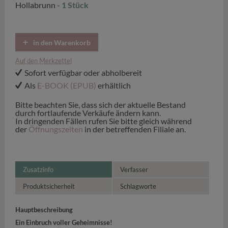
Hollabrunn -
1 Stück
in den Warenkorb
Auf den Merkzettel
Sofort verfügbar oder abholbereit
Als
E-BOOK (EPUB)
erhältlich
Bitte beachten Sie, dass sich der aktuelle Bestand
durch fortlaufende Verkäufe ändern kann.
In dringenden Fällen rufen Sie bitte gleich während
der
Öffnungszeiten
in der betreffenden Filiale an.
Zusatzinfo
Verfasser
Produktsicherheit
Schlagworte
Hauptbeschreibung
Ein Einbruch voller Geheimnisse!