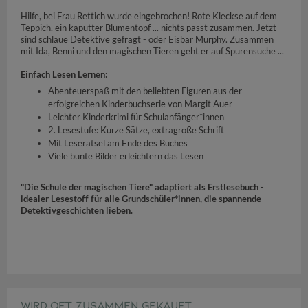
Hilfe, bei Frau Rettich wurde eingebrochen! Rote Kleckse auf dem
Teppich, ein kaputter Blumentopf ... nichts passt zusammen. Jetzt
sind schlaue Detektive gefragt - oder Eisbär Murphy. Zusammen
mit Ida, Benni und den magischen Tieren geht er auf Spurensuche ...
Einfach Lesen Lernen:
Abenteuerspaß mit den beliebten Figuren aus der
erfolgreichen Kinderbuchserie von Margit Auer
Leichter Kinderkrimi für Schulanfänger*innen
2. Lesestufe: Kurze Sätze, extragroße Schrift
Mit Leserätsel am Ende des Buches
Viele bunte Bilder erleichtern das Lesen
"Die Schule der magischen Tiere" adaptiert als Erstlesebuch -
idealer Lesestoff für alle Grundschüler*innen, die spannende
Detektivgeschichten lieben.
WIRD OFT ZUSAMMEN GEKAUFT