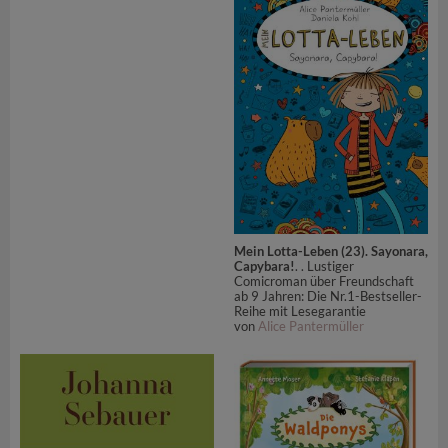
Mein Lotta-Leben (23). Sayonara,
Capybara!
. . Lustiger
Comicroman über Freundschaft
ab 9 Jahren: Die Nr.1-Bestseller-
Reihe mit Lesegarantie
von
Alice Pantermüller