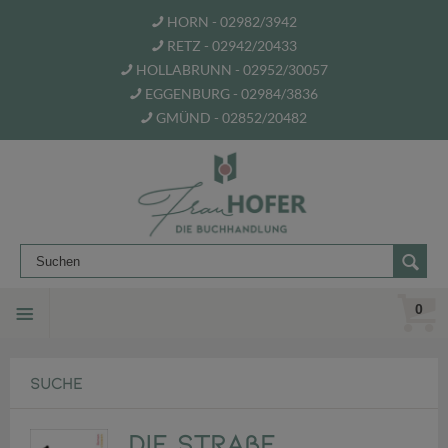
HORN - 02982/3942
RETZ - 02942/20433
HOLLABRUNN - 02952/30057
EGGENBURG - 02984/3836
GMÜND - 02852/20482
0
SUCHE
Die Straße