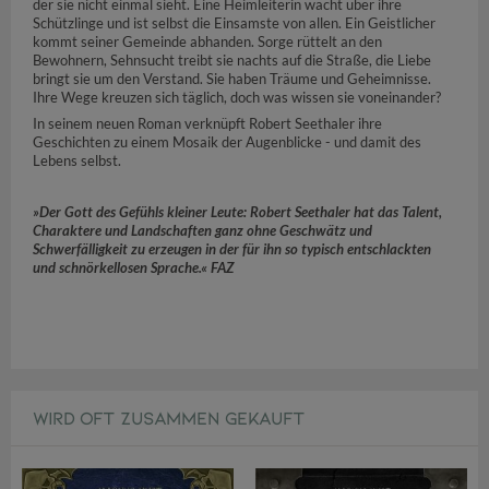
der sie nicht einmal sieht. Eine Heimleiterin wacht über ihre
Schützlinge und ist selbst die Einsamste von allen. Ein Geistlicher
kommt seiner Gemeinde abhanden. Sorge rüttelt an den
Bewohnern, Sehnsucht treibt sie nachts auf die Straße, die Liebe
bringt sie um den Verstand. Sie haben Träume und Geheimnisse.
Ihre Wege kreuzen sich täglich, doch was wissen sie voneinander?
In seinem neuen Roman verknüpft Robert Seethaler ihre
Geschichten zu einem Mosaik der Augenblicke - und damit des
Lebens selbst.
»Der Gott des Gefühls kleiner Leute: Robert Seethaler hat das Talent,
Charaktere und Landschaften ganz ohne Geschwätz und
Schwerfälligkeit zu erzeugen in der für ihn so typisch entschlackten
und schnörkellosen Sprache.« FAZ
WIRD OFT ZUSAMMEN GEKAUFT