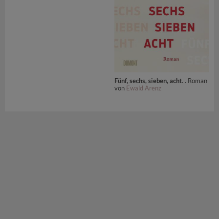
Fünf, sechs, sieben, acht
. . Roman
von
Ewald Arenz