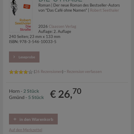
Roman | Der neue Roman des Bestseller-Autors
von "Das Café ohne Namen" |
Robert Seethaler
2026
Claassen Verlag
Auflage: 2. Auflage
240 Seiten; 23 mm x 133 mm
ISBN: 978-3-546-10033-5
Leseprobe
(
26 Rezensionen
) -
Rezension verfassen
70
€ 26,
Horn -
2 Stück
Gmünd -
5 Stück
in den Warenkorb
Auf den Merkzettel