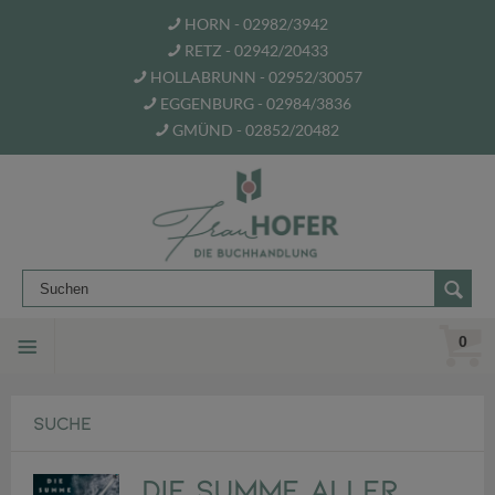
HORN - 02982/3942
RETZ - 02942/20433
HOLLABRUNN - 02952/30057
EGGENBURG - 02984/3836
GMÜND - 02852/20482
0
SUCHE
Die Summe aller