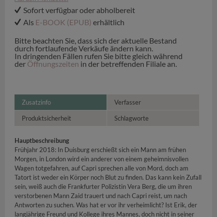
Sofort verfügbar oder abholbereit
Als
E-BOOK (EPUB)
erhältlich
Bitte beachten Sie, dass sich der aktuelle Bestand
durch fortlaufende Verkäufe ändern kann.
In dringenden Fällen rufen Sie bitte gleich während
der
Öffnungszeiten
in der betreffenden Filiale an.
Zusatzinfo
Verfasser
Produktsicherheit
Schlagworte
Hauptbeschreibung
Frühjahr 2018: In Duisburg erschießt sich ein Mann am frühen
Morgen, in London wird ein anderer von einem geheimnisvollen
Wagen totgefahren, auf Capri sprechen alle von Mord, doch am
Tatort ist weder ein Körper noch Blut zu finden. Das kann kein Zufall
sein, weiß auch die Frankfurter Polizistin Vera Berg, die um ihren
verstorbenen Mann Zaid trauert und nach Capri reist, um nach
Antworten zu suchen. Was hat er vor ihr verheimlicht? Ist Erik, der
langjährige Freund und Kollege ihres Mannes, doch nicht in seiner