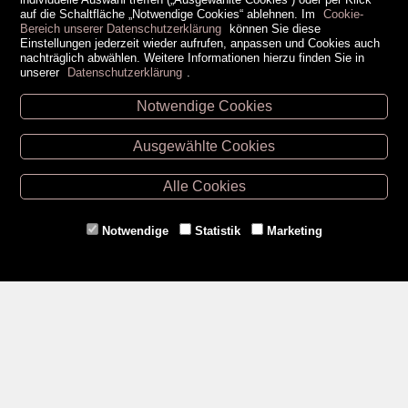
auf die Schaltfläche „Notwendige Cookies“ ablehnen. Im
Cookie-
Bereich unserer Datenschutzerklärung
können Sie diese
Einstellungen jederzeit wieder aufrufen, anpassen und Cookies auch
nachträglich abwählen. Weitere Informationen hierzu finden Sie in
unserer
Datenschutzerklärung
.
Notwendige Cookies
Unsere Öffnungszeiten
Ausgewählte Cookies
Retz -
02942/20433
Hollabrunn -
02952/30057
Alle Cookies
Eggenburg -
02984/3836
Horn -
02982/3942
Notwendige
Statistik
Marketing
Gmünd -
02852/20482
Zahlungsmethoden