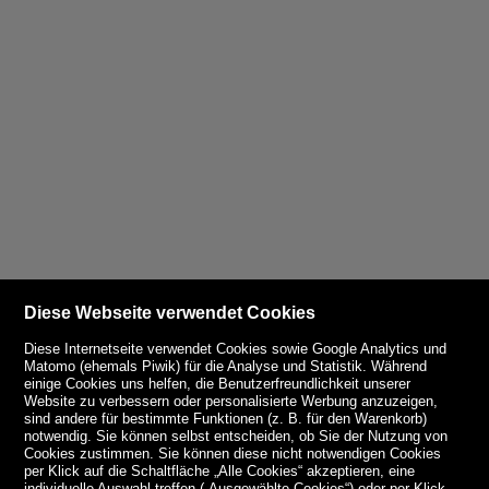
Diese Webseite verwendet Cookies
Diese Internetseite verwendet Cookies sowie Google Analytics und
Matomo (ehemals Piwik) für die Analyse und Statistik. Während
einige Cookies uns helfen, die Benutzerfreundlichkeit unserer
Website zu verbessern oder personalisierte Werbung anzuzeigen,
sind andere für bestimmte Funktionen (z. B. für den Warenkorb)
notwendig. Sie können selbst entscheiden, ob Sie der Nutzung von
Cookies zustimmen. Sie können diese nicht notwendigen Cookies
per Klick auf die Schaltfläche „Alle Cookies“ akzeptieren, eine
individuelle Auswahl treffen („Ausgewählte Cookies“) oder per Klick