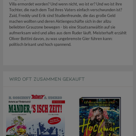
Villa ermordet worden? Und wenn nicht, wo ist er? Und wo ist ihre
Tochter, die nach dem Tod ihres Vaters einfach verschwunden ist?
Zaid, Freddy und Erik sind Studienfreunde, die das große Geld
machen wollten und deren Aktiengeschäfte sich in der allzu
beliebten Grauzone bewegen - bis eine Staatsanwältin auf sie
aufmerksam wird und alles aus dem Ruder läuft. Meisterhaft erzählt
Oliver Bottini davon, zu was ungebremste Gier führen kann:
politisch brisant und hoch spannend.
WIRD OFT ZUSAMMEN GEKAUFT