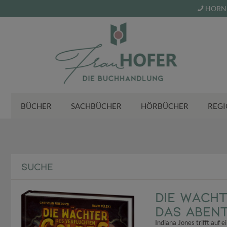
HORN 
BÜCHER
SACHBÜCHER
HÖRBÜCHER
REGI
SUCHE
Die Wächt
Das Abent
Indiana Jones trifft auf