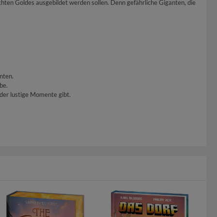
uchten Goldes ausgebildet werden sollen. Denn gefährliche Giganten, die
nten.
be.
eder lustige Momente gibt.