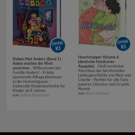
Heartstopper Volume 6
Sieben Mal Anders (Band 1) -
(deutsche Hardcover-
Adele möchte die Welt
Ausgabe)
. . Heiß ersehnter
umarmen
. . Willkommen bei
Abschluss der berührenden
Familie Anders! - Erlebe
Liebesgeschichte von Nick und
spannende Alltagsabenteuer
Charlie - Perfekt für alle Fans
in der Hummelgasse -
queerer Literatur und Graphic
Liebevolle Kinderbuchreihe für
Novels
Kinder ab 8 Jahren
von
Alice Oseman
von
Sabine Bohlmann