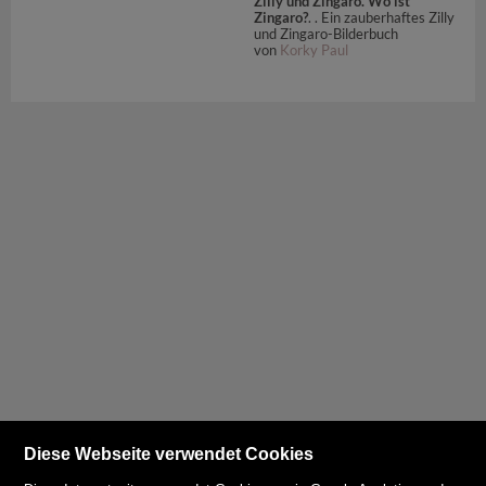
Zilly und Zingaro. Wo ist
Zingaro?
. . Ein zauberhaftes Zilly
und Zingaro-Bilderbuch
von
Korky Paul
Diese Webseite verwendet Cookies