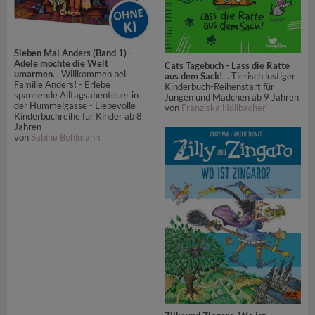
Sieben Mal Anders (Band 1) -
Adele möchte die Welt
Cats Tagebuch - Lass die Ratte
umarmen
. . Willkommen bei
aus dem Sack!
. . Tierisch lustiger
Familie Anders! - Erlebe
Kinderbuch-Reihenstart für
spannende Alltagsabenteuer in
Jungen und Mädchen ab 9 Jahren
der Hummelgasse - Liebevolle
von
Franziska Höllbacher
Kinderbuchreihe für Kinder ab 8
Jahren
von
Sabine Bohlmann