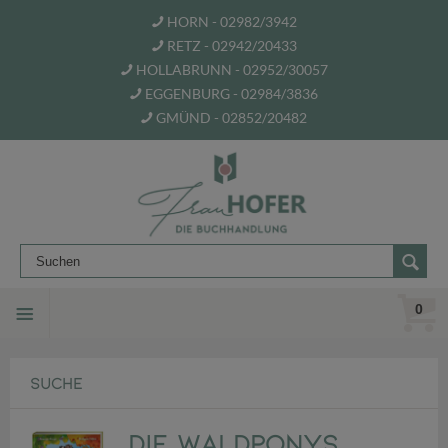
HORN - 02982/3942
RETZ - 02942/20433
HOLLABRUNN - 02952/30057
EGGENBURG - 02984/3836
GMÜND - 02852/20482
0
SUCHE
Die Waldponys