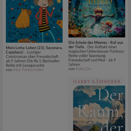
Die Schule des Meeres - Ruf aus
der Tiefe
. . Der Auftakt einer
Mein Lotta-Leben (23). Sayonara,
magischen Unterwasser-Fantasy-
Capybara!
. . Lustiger
Reihe voller Spannung,
Comicroman über Freundschaft
Freundschaft und Mut - ab 9
ab 9 Jahren: Die Nr.1-Bestseller-
Jahren
Reihe mit Lesegarantie
von
Robin Dix
von
Alice Pantermüller