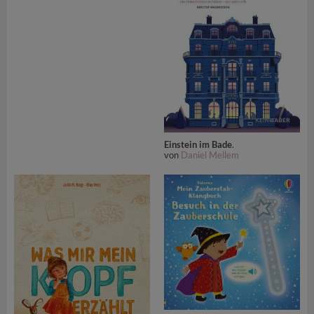
Einstein im Bade
.
von
Daniel Mellem