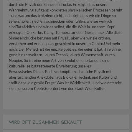
durch die Physik der Sinneseindrücke. Er zeigt, dass unsere
Wahrnehmung auf ganz konkreten physikalischen Prozessen beruht
- und warum das trotzdem nicht bedeutet, dass wir die Dinge so
sehen, hören, riechen, schmecken oder fühlen, wie sie wirklich
sind.Tatsächlich sind wir es selbst, die die Welt in unserem Kopf
erzeugen! Ob Farbe, Klang, Temperatur oder Geschmack: Alle diese
Sinneseindrücke beruhen auf Physik, aber wie wir sie ordnen,
verstehen und erleben, das geschieht in unserem Gehirn.Und mehr
noch: Der Mensch ist die einzige Spezies, die gelernt hat, ihre Sinne
gezielt zu erweitern - durch Technik, durch Wissenschaft, durch
Neugier. So ist eine neue Art von Evolution entstanden: eine
kulturelle, selbstgesteuerte Erweiterung unseres
Bewusstseins.Dieses Buch verknüpft anschauliche Physik mit
überraschenden Anekdoten aus Biologie, Technik und Kultur und
stellt dabei die große Frage: Was ist Wirklichkeit - und wie entsteht
sie in unserem Kopf?Gefördert von der Stadt Wien Kultur
WIRD OFT ZUSAMMEN GEKAUFT