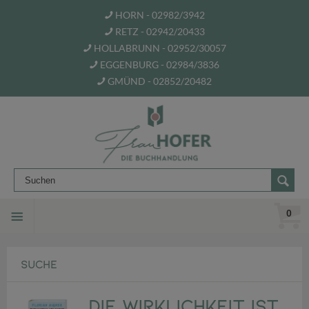
HORN - 02982/3942
RETZ - 02942/20433
HOLLABRUNN - 02952/30057
EGGENBURG - 02984/3836
GMÜND - 02852/20482
0
SUCHE
Die Wirklichkeit ist