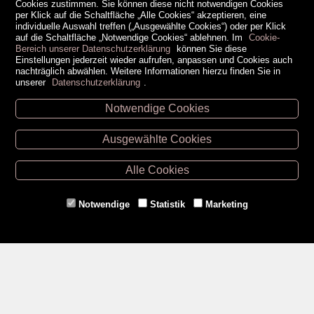
Cookies zustimmen. Sie können diese nicht notwendigen Cookies
per Klick auf die Schaltfläche „Alle Cookies“ akzeptieren, eine
individuelle Auswahl treffen („Ausgewählte Cookies“) oder per Klick
auf die Schaltfläche „Notwendige Cookies“ ablehnen. Im
Cookie-
Bereich unserer Datenschutzerklärung
können Sie diese
Einstellungen jederzeit wieder aufrufen, anpassen und Cookies auch
nachträglich abwählen. Weitere Informationen hierzu finden Sie in
unserer
Datenschutzerklärung
.
Notwendige Cookies
Unsere Öffnungszeiten
Ausgewählte Cookies
Retz -
02942/20433
Hollabrunn -
02952/30057
Alle Cookies
Eggenburg -
02984/3836
Horn -
02982/3942
Notwendige
Statistik
Marketing
Gmünd -
02852/20482
Zahlungsmethoden