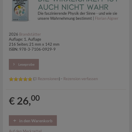
auch nicht wahr
Die faszinierende Physik der Sinne - und wie sie
unsere Wahrnehmung bestimmt |
Florian Aigner
2026
Brandstätter
Auflage: 1. Auflage
216 Seiten; 21 mm x 142 mm
ISBN: 978-3-7106-0929-9
Leseprobe
(
3 Rezensionen
) -
Rezension verfassen
00
€ 26,
in den Warenkorb
Auf den Merkzettel