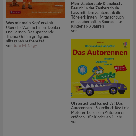
Mein Zauberstab-Klangbuch:
Besuch in der Zauberschule
. .
Lass mit dem Zauberstab die
Töne erklingen - Mitmachbuch
mit zauberhaften Sounds - für
Was mir mein Kopf erzählt
. .
Kinder ab 3 Jahren
Über das Wahrnehmen, Denken
von
und Lernen. Das spannende
Thema Gehirn griffig und
alltagsnah aufbereitet
von
Julia M. Nagy
Ohren auf und los geht's! Das
Autorennen
. . Soundbuch lässt die
Motoren bei einem Autorennen
ertönen - für Kinder ab 1 Jahr
von