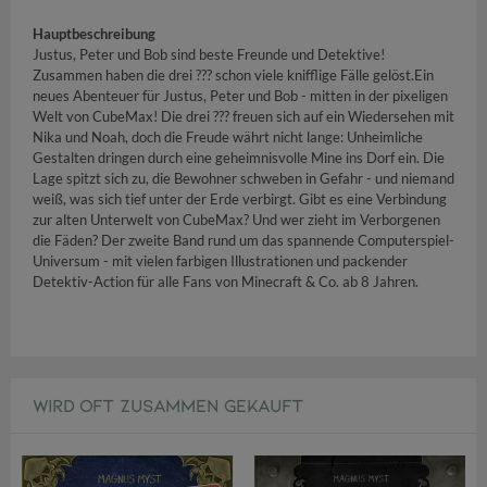
Hauptbeschreibung
Justus, Peter und Bob sind beste Freunde und Detektive!
Zusammen haben die drei ??? schon viele knifflige Fälle gelöst.Ein
neues Abenteuer für Justus, Peter und Bob - mitten in der pixeligen
Welt von CubeMax! Die drei ??? freuen sich auf ein Wiedersehen mit
Nika und Noah, doch die Freude währt nicht lange: Unheimliche
Gestalten dringen durch eine geheimnisvolle Mine ins Dorf ein. Die
Lage spitzt sich zu, die Bewohner schweben in Gefahr - und niemand
weiß, was sich tief unter der Erde verbirgt. Gibt es eine Verbindung
zur alten Unterwelt von CubeMax? Und wer zieht im Verborgenen
die Fäden? Der zweite Band rund um das spannende Computerspiel-
Universum - mit vielen farbigen Illustrationen und packender
Detektiv-Action für alle Fans von Minecraft & Co. ab 8 Jahren.
WIRD OFT ZUSAMMEN GEKAUFT