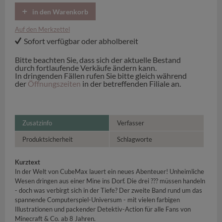
in den Warenkorb
Auf den Merkzettel
Sofort verfügbar oder abholbereit
Bitte beachten Sie, dass sich der aktuelle Bestand
durch fortlaufende Verkäufe ändern kann.
In dringenden Fällen rufen Sie bitte gleich während
der
Öffnungszeiten
in der betreffenden Filiale an.
Zusatzinfo
Verfasser
Produktsicherheit
Schlagworte
Kurztext
In der Welt von CubeMax lauert ein neues Abenteuer! Unheimliche
Wesen dringen aus einer Mine ins Dorf. Die drei ??? müssen handeln
- doch was verbirgt sich in der Tiefe? Der zweite Band rund um das
spannende Computerspiel-Universum - mit vielen farbigen
Illustrationen und packender Detektiv-Action für alle Fans von
Minecraft & Co. ab 8 Jahren.