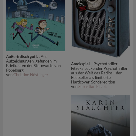
Außerirdisch gut!
. . Aus
Aufzeichnungen, gefunden im
Amokspiel
. . Psychothriller |
Briefkasten der Sternwarte von
Fitzeks packender Psychothriller
Popelburg
aus der Welt des Radios - der
von
Christine Nöstlinger
Bestseller als limitierte
Hardcover-Sonderedition
von
Sebastian Fitzek