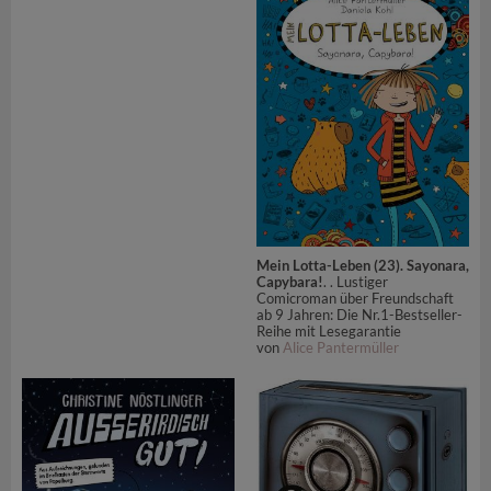
Mein Lotta-Leben (23). Sayonara,
Capybara!
. . Lustiger
Comicroman über Freundschaft
ab 9 Jahren: Die Nr.1-Bestseller-
Reihe mit Lesegarantie
von
Alice Pantermüller