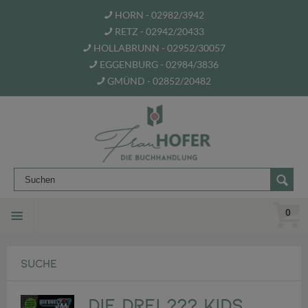
HORN - 02982/3942
RETZ - 02942/20433
HOLLABRUNN - 02952/30057
EGGENBURG - 02984/3836
GMÜND - 02852/20482
0
SUCHE
Die drei ??? Kids,