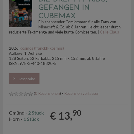
Gefangen in
CubeMax
Ein spannender Comicroman für alle Fans von
Minecraft & Co. ab 8 Jahren - leicht lesbar durch
reduzierte Textmenge und viele bunte Comicseiten. |
Calle Claus
2026
Kosmos (franckh-kosmos)
Auflage: 1. Auflage
128 Seiten; 52 Farbabb.; 215 mm x 152 mm; ab 8 Jahre
ISBN: 978-3-440-18320-5
Leseprobe
(
0 Rezensionen
) -
Rezension verfassen
90
€ 13,
Gmünd -
2 Stück
Horn -
1 Stück