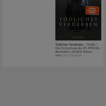
Tödliches Verderben
. . Thriller |
Die Fortsetzung des #1 SPIEGEL-
Bestsellers »Dunkle Sühne«
von
Karin Slaughter