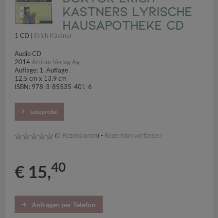
Kästners lyrische
Hausapotheke CD
1 CD |
Erich Kästner
Audio CD
2014
Atrium Verlag Ag
Auflage: 1. Auflage
12.5 cm x 13.9 cm
ISBN: 978-3-85535-401-6
Leseprobe
(
0 Rezensionen
) -
Rezension verfassen
40
€ 15,
Anfragen per Telefon