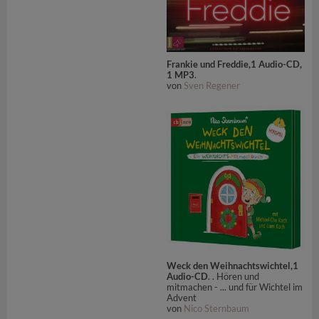
Frankie und Freddie,1 Audio-CD,
1 MP3
.
von
Sven Regener
Weck den Weihnachtswichtel,1
Audio-CD
. . Hören und
mitmachen - ... und für Wichtel im
Advent
von
Nico Sternbaum