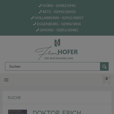
HORN - 02982/3942
RETZ - 02942/20433
HOLLABRUNN - 02952/30057
EGGENBURG - 02984/3836
GMÜND - 02852/20482
0
SUCHE
Doktor Erich