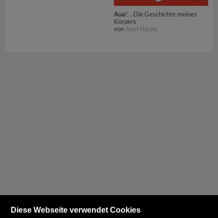
Aua!
. . Die Geschichte meines
Körpers
von
Axel Hacke
Diese Webseite verwendet Cookies