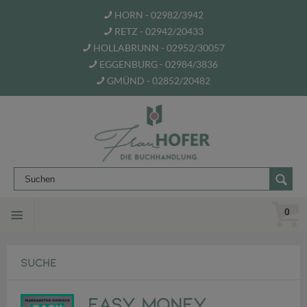
HORN - 02982/3942
RETZ - 02942/20433
HOLLABRUNN - 02952/30057
EGGENBURG - 02984/3836
GMÜND - 02852/20482
0
SUCHE
Easy Money