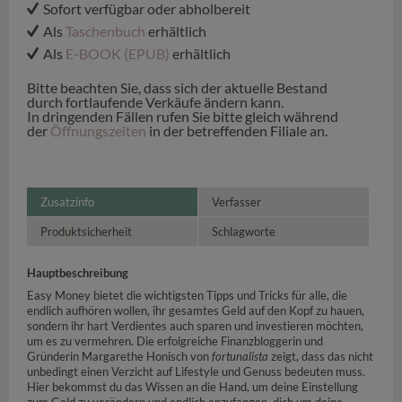
Sofort verfügbar oder abholbereit
Als
Taschenbuch
erhältlich
Als
E-BOOK (EPUB)
erhältlich
Bitte beachten Sie, dass sich der aktuelle Bestand
durch fortlaufende Verkäufe ändern kann.
In dringenden Fällen rufen Sie bitte gleich während
der
Öffnungszeiten
in der betreffenden Filiale an.
Zusatzinfo
Verfasser
Produktsicherheit
Schlagworte
Hauptbeschreibung
Easy Money bietet die wichtigsten Tipps und Tricks für alle, die
endlich aufhören wollen, ihr gesamtes Geld auf den Kopf zu hauen,
sondern ihr hart Verdientes auch sparen und investieren möchten,
um es zu vermehren. Die erfolgreiche Finanzbloggerin und
Gründerin Margarethe Honisch von
fortunalista
zeigt, dass das nicht
unbedingt einen Verzicht auf Lifestyle und Genuss bedeuten muss.
Hier bekommst du das Wissen an die Hand, um deine Einstellung
zum Geld zu verändern und endlich anzufangen, dich um deine