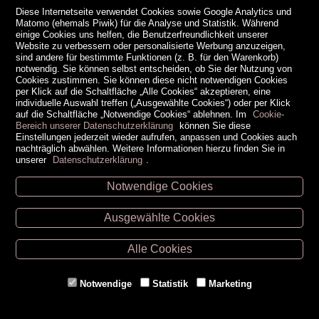
Diese Internetseite verwendet Cookies sowie Google Analytics und
Matomo (ehemals Piwik) für die Analyse und Statistik. Während
einige Cookies uns helfen, die Benutzerfreundlichkeit unserer
Website zu verbessern oder personalisierte Werbung anzuzeigen,
sind andere für bestimmte Funktionen (z. B. für den Warenkorb)
notwendig. Sie können selbst entscheiden, ob Sie der Nutzung von
Cookies zustimmen. Sie können diese nicht notwendigen Cookies
per Klick auf die Schaltfläche „Alle Cookies“ akzeptieren, eine
individuelle Auswahl treffen („Ausgewählte Cookies“) oder per Klick
auf die Schaltfläche „Notwendige Cookies“ ablehnen. Im
Cookie-
Bereich unserer Datenschutzerklärung
können Sie diese
Einstellungen jederzeit wieder aufrufen, anpassen und Cookies auch
nachträglich abwählen. Weitere Informationen hierzu finden Sie in
unserer
Datenschutzerklärung
.
Notwendige Cookies
Unsere Öffnungszeiten
Ausgewählte Cookies
Retz -
02942/20433
Hollabrunn -
02952/30057
Alle Cookies
Eggenburg -
02984/3836
Horn -
02982/3942
Notwendige
Statistik
Marketing
Gmünd -
02852/20482