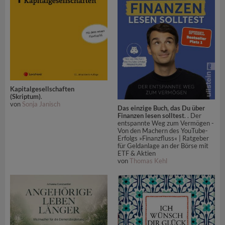
Kapitalgesellschaften
(Skriptum)
.
von
Sonja Janisch
Das einzige Buch, das Du über
Finanzen lesen solltest
. . Der
entspannte Weg zum Vermögen -
Von den Machern des YouTube-
Erfolgs »Finanzfluss« | Ratgeber
für Geldanlage an der Börse mit
ETF & Aktien
von
Thomas Kehl