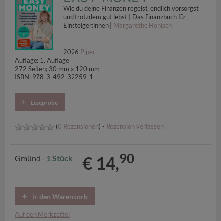
Wie du deine Finanzen regelst, endlich vorsorgst
und trotzdem gut lebst | Das Finanzbuch für
Einsteiger:innen |
Margarethe Honisch
2026
Piper
Auflage: 1. Auflage
272 Seiten; 30 mm x 120 mm
ISBN: 978-3-492-32259-1
Leseprobe
(
0 Rezensionen
) -
Rezension verfassen
90
€ 14,
Gmünd -
1 Stück
in den Warenkorb
Auf den Merkzettel