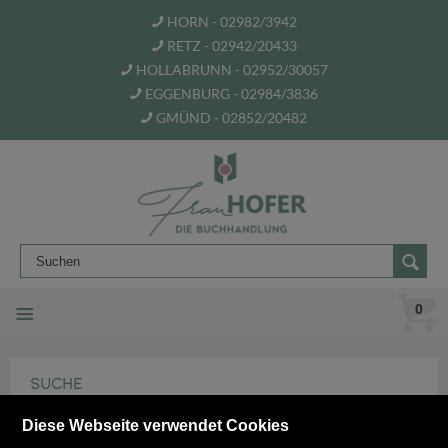
HORN - 02982/3942
RETZ - 02942/20433
HOLLABRUNN - 02952/30057
EGGENBURG - 02984/3836
GMÜND - 02852/20482
0
SUCHE
Diese Webseite verwendet Cookies
Ein Königreich für