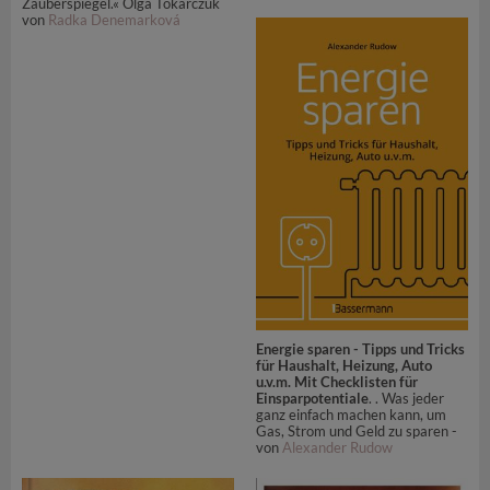
Zauberspiegel.« Olga Tokarczuk
von
Radka Denemarková
Energie sparen - Tipps und Tricks
für Haushalt, Heizung, Auto
u.v.m. Mit Checklisten für
Einsparpotentiale
. . Was jeder
ganz einfach machen kann, um
Gas, Strom und Geld zu sparen -
von
Alexander Rudow