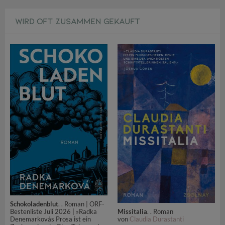
WIRD OFT ZUSAMMEN GEKAUFT
Schokoladenblut
. . Roman | ORF-
Bestenliste Juli 2026 | »Radka
Missitalia
. . Roman
Denemarkovás Prosa ist ein
von
Claudia Durastanti