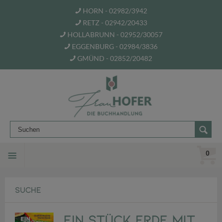
HORN - 02982/3942
RETZ - 02942/20433
HOLLABRUNN - 02952/30057
EGGENBURG - 02984/3836
GMÜND - 02852/20482
0
SUCHE
Ein Stück Erde mit