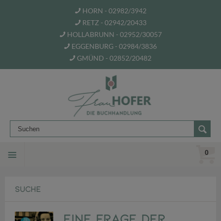
HORN - 02982/3942
RETZ - 02942/20433
HOLLABRUNN - 02952/30057
EGGENBURG - 02984/3836
GMÜND - 02852/20482
0
SUCHE
Eine Frage der