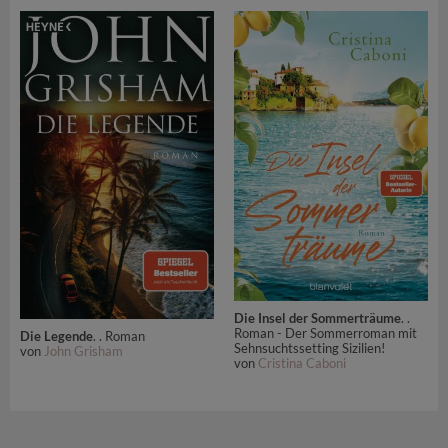
Die Insel der Sommerträume
. .
Roman - Der Sommerroman mit
Die Legende
. . Roman
Sehnsuchtssetting Sizilien!
von
John Grisham
von
Cristina Caboni