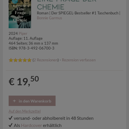
Chemie
Roman | Der SPIEGEL-Bestseller #1 Taschenbuch |
Bonnie Garmus
2024
Piper
Auflage: 11. Auflage
464 Seiten; 36 mm x 137 mm
ISBN: 978-3-492-06700-3
(
2 Rezensionen
) -
Rezension verfassen
50
€ 19,
in den Warenkorb
Auf den Merkzettel
versand- oder abholbereit in 48 Stunden
Als
Hardcover
erhältlich