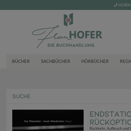
HORN 
BÜCHER
SACHBÜCHER
HÖRBÜCHER
REGI
SUCHE
Endstatio
Rückopti
Rückkehr, Aufbruch und I