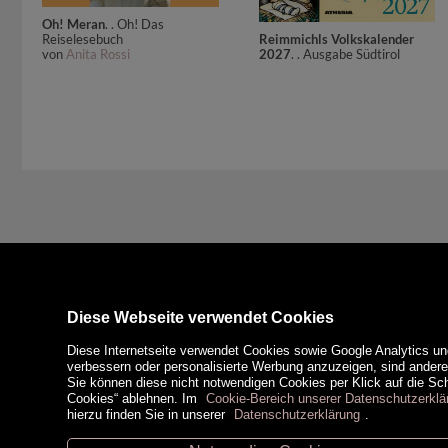
Oh! Meran
. . Oh! Das
Reiselesebuch
Reimmichls Volkskalender
von
Anita Rossi
2027
. . Ausgabe Südtirol
Diese Webseite verwendet Cookies
Diese Internetseite verwendet Cookies sowie Google Analytics un
verbessern oder personalisierte Werbung anzuzeigen, sind ander
Sie können diese nicht notwendigen Cookies per Klick auf die Scha
Cookies“ ablehnen. Im
Cookie-Bereich unserer Datenschutzerklä
hierzu finden Sie in unserer
Datenschutzerklärung
.