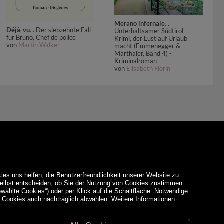
Merano infernale
. .
Déjà-vu
. . Der siebzehnte Fall
Unterhaltsamer Südtirol-
für Bruno, Chef de police
Krimi, der Lust auf Urlaub
von
Martin Walker
macht (Emmenegger &
Marthaler, Band 4) -
Kriminalroman
von
Elisabeth Florin
ies uns helfen, die Benutzerfreundlichkeit unserer Website zu
 selbst entscheiden, ob Sie der Nutzung von Cookies zustimmen.
ewählte Cookies“) oder per Klick auf die Schaltfläche „Notwendige
d Cookies auch nachträglich abwählen. Weitere Informationen