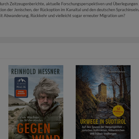
urch Zeitzeugenberichte, aktuelle Forschungsperspektiven und Überlegungen zu
tion der Jenischen, der Rückoption im Kanaltal und den deutschen Sprachinseln
it Abwanderung, Rückkehr und vielleicht sogar erneuter Migration um?