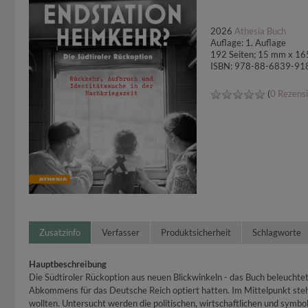
2026
Athesia Buch
Auflage: 1. Auflage
192 Seiten; 15 mm x 1
ISBN: 978-88-6839-91
(
0 Rezens
Zusatzinfo
Verfasser
Produktsicherheit
Schlagworte
Hauptbeschreibung
Die Südtiroler Rückoption aus neuen Blickwinkeln - das Buch beleuchtet
Abkommens für das Deutsche Reich optiert hatten. Im Mittelpunkt steh
wollten. Untersucht werden die politischen, wirtschaftlichen und symbo