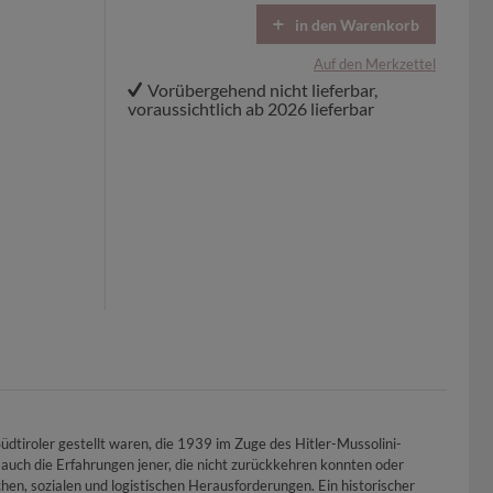
in den Warenkorb
Auf den Merkzettel
Vorübergehend nicht lieferbar,
voraussichtlich ab 2026 lieferbar
üdtiroler gestellt waren, die 1939 im Zuge des Hitler-Mussolini-
uch die Erfahrungen jener, die nicht zurückkehren konnten oder
hen, sozialen und logistischen Herausforderungen. Ein historischer