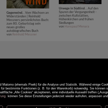
Urwege in Südtirol
. . Auf den
Spuren der Vergangenheit -
Gegenwind
. . Vom Wachsen an
zwischen Kultstätten,
Widerständen | Reinhold
Höhenkirchen und frühen
Messners persönlichstes Buch:
Siedlungen
zum 80. Geburtstag sein
von
Hanspaul Menara
neues großes
autobiografisches Buch
von
Reinhold Messner
d Matomo (ehemals Piwik) für die Analyse und Statistik. Während einige Cook
e für bestimmte Funktionen (z. B. für den Warenkorb) notwendig. Sie können
ltfläche „Alle Cookies“ akzeptieren, eine individuelle Auswahl treffen („Ausg
rung
können Sie diese Einstellungen jederzeit wieder aufrufen, anpassen un