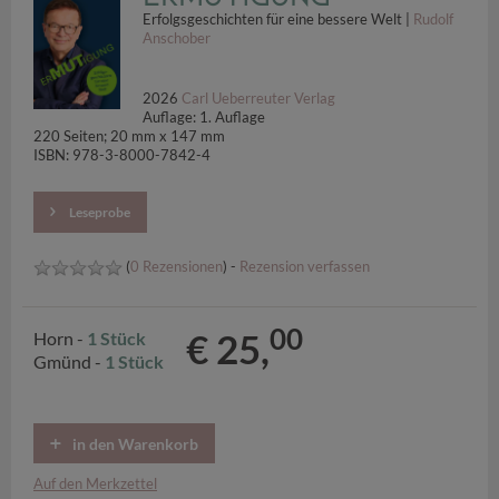
Erfolgsgeschichten für eine bessere Welt |
Rudolf
Anschober
2026
Carl Ueberreuter Verlag
Auflage: 1. Auflage
220 Seiten; 20 mm x 147 mm
ISBN: 978-3-8000-7842-4
Leseprobe
(
0 Rezensionen
) -
Rezension verfassen
00
€ 25,
Horn -
1 Stück
Gmünd -
1 Stück
in den Warenkorb
Auf den Merkzettel