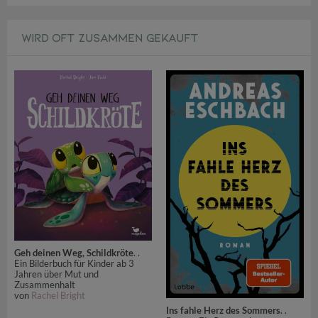
WIRD OFT ZUSAMMEN GEKAUFT
Geh deinen Weg, Schildkröte
. .
Ein Bilderbuch für Kinder ab 3
Jahren über Mut und
Zusammenhalt
von
Rachel Bright
Ins fahle Herz des Sommers
. .