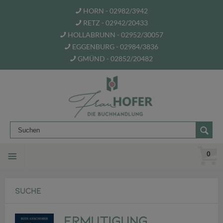
HORN - 02982/3942
RETZ - 02942/20433
HOLLABRUNN - 02952/30057
EGGENBURG - 02984/3836
GMÜND - 02852/20482
0
SUCHE
Ermutigung