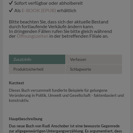
Sofort verfügbar oder abholbereit
Als
E-BOOK (EPUB)
erhältlich
Bitte beachten Sie, dass sich der aktuelle Bestand
durch fortlaufende Verkäufe ändern kann.
In dringenden Fällen rufen Sie bitte gleich während
der
Öffnungszeiten
in der betreffenden Filiale an.
Zusatzinfo
Verfasser
Produktsicherheit
Schlagworte
Kurztext
Dieses Buch versammelt fundierte Beispiele für gelungene
Veränderung in Politik, Umwelt und Gesellschaft - faktenbasiert und
konstruktiv.
Hauptbeschreibung
Das neue Buch von Rudi Anschober ist eine bewusste Gegenrede
zur allgegenwärtigen Untergangserzählung. Es argumentiert, dass