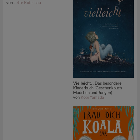
von
Jette Kötschau
Vielleicht
. . Das besondere
Kinderbuch (Geschenkbuch
Mädchen und Jungen)
von
Kobi Yamada