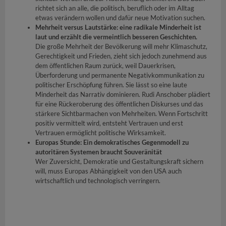
richtet sich an alle, die politisch, beruflich oder im Alltag
etwas verändern wollen und dafür neue Motivation suchen.
Mehrheit versus Lautstärke: eine radikale Minderheit ist
laut und erzählt die vermeintlich besseren Geschichten.
Die große Mehrheit der Bevölkerung will mehr Klimaschutz,
Gerechtigkeit und Frieden, zieht sich jedoch zunehmend aus
dem öffentlichen Raum zurück, weil Dauerkrisen,
Überforderung und permanente Negativkommunikation zu
politischer Erschöpfung führen. Sie lässt so eine laute
Minderheit das Narrativ dominieren. Rudi Anschober plädiert
für eine Rückeroberung des öffentlichen Diskurses und das
stärkere Sichtbarmachen von Mehrheiten. Wenn Fortschritt
positiv vermittelt wird, entsteht Vertrauen und erst
Vertrauen ermöglicht politische Wirksamkeit.
Europas Stunde: Ein demokratisches Gegenmodell zu
autoritären Systemen braucht Souveränität
Wer Zuversicht, Demokratie und Gestaltungskraft sichern
will, muss Europas Abhängigkeit von den USA auch
wirtschaftlich und technologisch verringern.