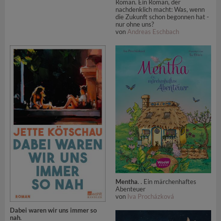
Roman. Ein Roman, der
nachdenklich macht: Was, wenn
die Zukunft schon begonnen hat -
nur ohne uns?
von
Andreas Eschbach
Mentha
. . Ein märchenhaftes
Abenteuer
von
Iva Procházková
Dabei waren wir uns immer so
nah
.