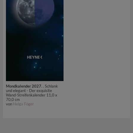
Mondkalender 2027
. . Schlank
und elegant - Der exquisite
Wand-Streifenkalender 11,0 x
70,0 cm
von
Helga Föger