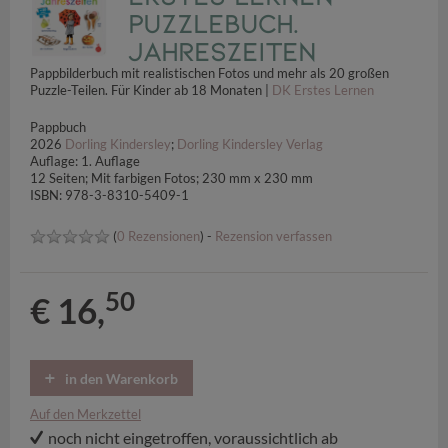
Puzzlebuch.
Jahreszeiten
Pappbilderbuch mit realistischen Fotos und mehr als 20 großen
Puzzle-Teilen. Für Kinder ab 18 Monaten |
DK Erstes Lernen
Pappbuch
2026
Dorling Kindersley
;
Dorling Kindersley Verlag
Auflage: 1. Auflage
12 Seiten; Mit farbigen Fotos; 230 mm x 230 mm
ISBN: 978-3-8310-5409-1
(
0 Rezensionen
) -
Rezension verfassen
50
€ 16,
in den Warenkorb
Auf den Merkzettel
noch nicht eingetroffen, voraussichtlich ab