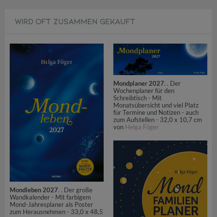
WIRD OFT ZUSAMMEN GEKAUFT
Mondplaner 2027
. . Der
Wochenplaner für den
Schreibtisch - Mit
Monatsübersicht und viel Platz
für Termine und Notizen - auch
zum Aufstellen - 32,0 x 10,7 cm
von
Helga Föger
Mondleben 2027
. . Der große
Wandkalender - Mit farbigem
Mond-Jahresplaner als Poster
zum Herausnehmen - 33,0 x 48,5