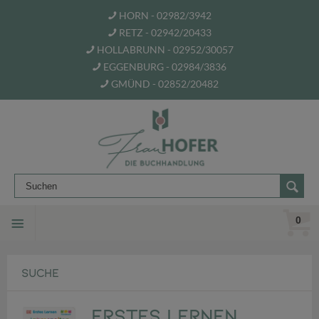
HORN - 02982/3942
RETZ - 02942/20433
HOLLABRUNN - 02952/30057
EGGENBURG - 02984/3836
GMÜND - 02852/20482
0
SUCHE
Erstes Lernen