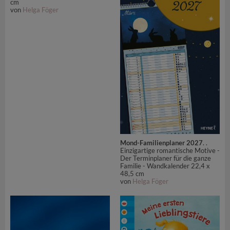
cm
von
Helga Föger
Mond-Familienplaner 2027
. .
Einzigartige romantische Motive -
Der Terminplaner für die ganze
Familie - Wandkalender 22,4 x
48,5 cm
von
Helga Föger